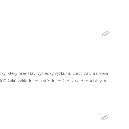
cký, který představí výsledky výzkumu Čeští žáci a umělá
 žáků základních a středních škol z celé republiky. A