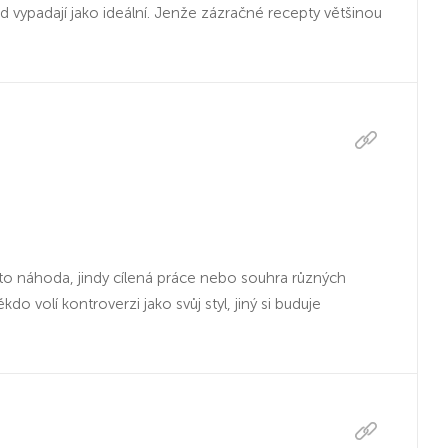
ed vypadají jako ideální. Jenže zázračné recepty většinou
 to náhoda, jindy cílená práce nebo souhra různých
o volí kontroverzi jako svůj styl, jiný si buduje