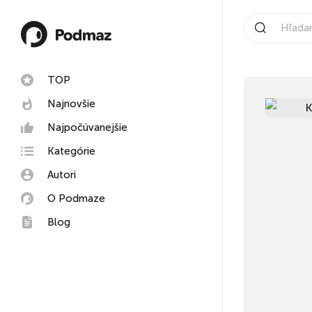
TOP
Najnovšie
Najpočúvanejšie
Kategórie
Autori
O Podmaze
Blog