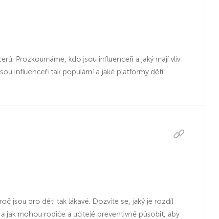
erů. Prozkoumáme, kdo jsou influenceři a jaký mají vliv
ou influenceři tak populární a jaké platformy děti
č jsou pro děti tak lákavé. Dozvíte se, jaký je rozdíl
tě a jak mohou rodiče a učitelé preventivně působit, aby