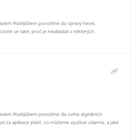
Pavlem Matějíčkem ponoříme do správy hesel,
víte se také, proč je neukládat v některých
Pavlem Matějíčkem ponoříme do světa digitálních
sl za aplikace platit, co můžeme využívat zdarma, a jaké