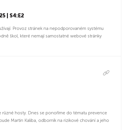
25 | S4:E2
využívají. Provoz stránek na nepodporovaném systému
hodně škol, které nemají samostatné webové stránky
a zve různé hosty. Dnes se ponoříme do tématu prevence
ude Martin Kaliba, odborník na rizikové chování a jeho