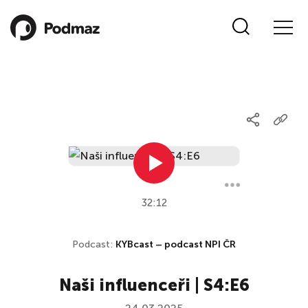
32:12
Podcast:
KYBcast – podcast NPI ČR
Naši influenceři | S4:E6