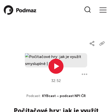
32:52
Podcast:
KYBcast – podcast NPI ČR
Počítačové hry: jak je využít