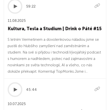
59:22
11.08.2025
Kultura, Tesla a Studium | Drink o Páté #15
S letním Vermetinem a dovolenkovou náladou jsme se
pustili do hlubšího zamyšlení nad zaměstnáním a
studiem. Na své si přijdou i technoidi.Vývojářský podcast
s humorem a nadhledem, pokec nad zajímavostmi a
novinkami ze světa technologií, AI a všeho, co nás
dokáže překvapit. Komentují TopMonks.Jsme i...
45:44
10.07.2025