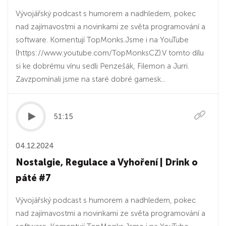
Vývojářský podcast s humorem a nadhledem, pokec
nad zajímavostmi a novinkami ze světa programování a
software. Komentují TopMonks.Jsme i na YouTube⁠
(⁠⁠⁠⁠⁠https://www.youtube.com/TopMonksCZ⁠⁠⁠⁠⁠).V tomto dílu
si ke dobrému vínu sedli Penzešák, Filemon a Jurri.
Zavzpomínali jsme na staré dobré gamesk...
51:15
04.12.2024
Nostalgie, Regulace a Vyhoření | Drink o
páté #7
Vývojářský podcast s humorem a nadhledem, pokec
nad zajímavostmi a novinkami ze světa programování a