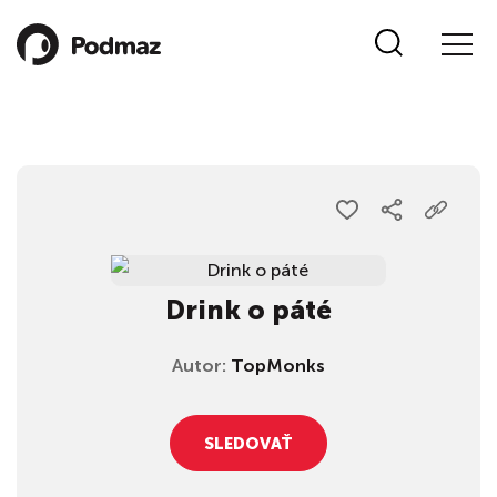
Drink o páté
Autor:
TopMonks
SLEDOVAŤ