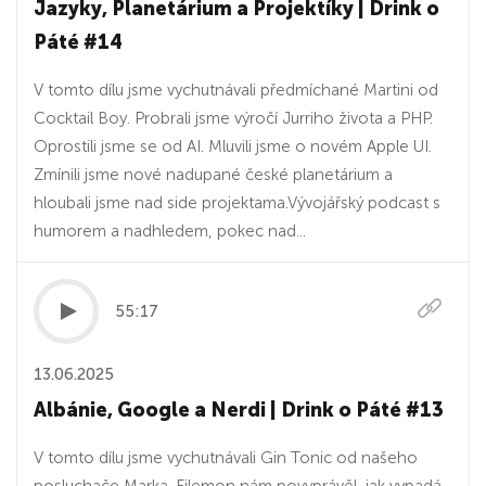
Jazyky, Planetárium a Projektíky | Drink o
Páté #14
V tomto dílu jsme vychutnávali předmíchané Martini od
Cocktail Boy. Probrali jsme výročí Jurriho života a PHP.
Oprostili jsme se od AI. Mluvili jsme o novém Apple UI.
Zmínili jsme nové nadupané české planetárium a
hloubali jsme nad side projektama.Vývojářský podcast s
humorem a nadhledem, pokec nad...
55:17
13.06.2025
Albánie, Google a Nerdi | Drink o Páté #13
V tomto dílu jsme vychutnávali Gin Tonic od našeho