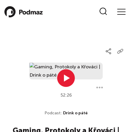
52:26
Podcast:
Drink o páté
Gaming, Protokoly a Křováci |