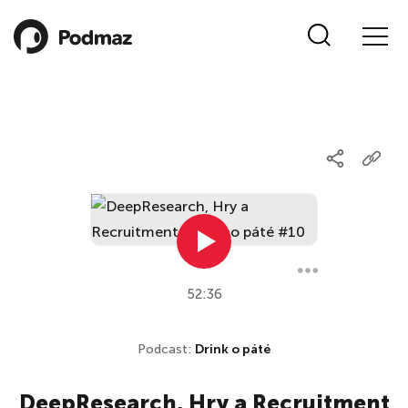
52:36
Podcast:
Drink o páté
DeepResearch, Hry a Recruitment