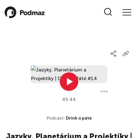
45:44
Podcast:
Drink o páté
Jazyky, Planetárium a Projektíky |