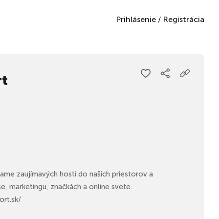
Prihlásenie
/
Registrácia
t
ame zaujímavých hostí do našich priestorov a
e, marketingu, značkách a online svete.
rt.sk/