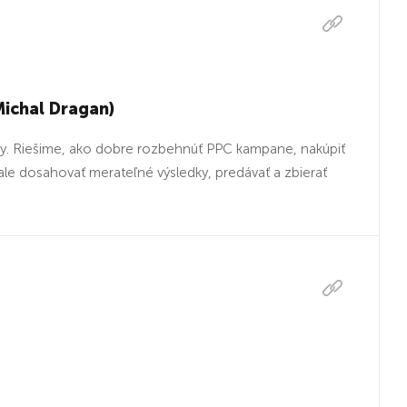
(Michal Dragan)
. Riešime, ako dobre rozbehnúť PPC kampane, nakúpiť
le dosahovať merateľné výsledky, predávať a zbierať