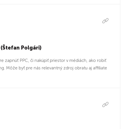
 (Štefan Polgári)
e zapnúť PPC, či nakúpiť priestor v médiách, ako robiť
. Môže byť pre nás relevantný zdroj obratu aj affiliate