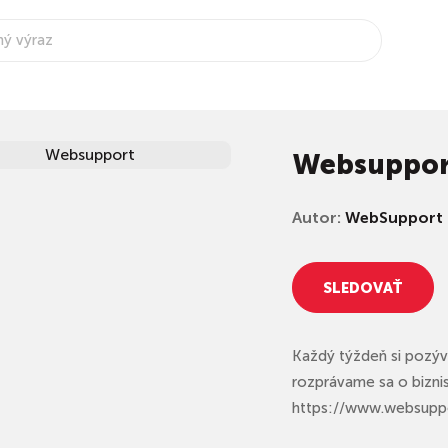
Websuppor
Autor:
WebSupport
SLEDOVAŤ
Každý týždeň si pozýv
rozprávame sa o biznis
https://www.websuppo