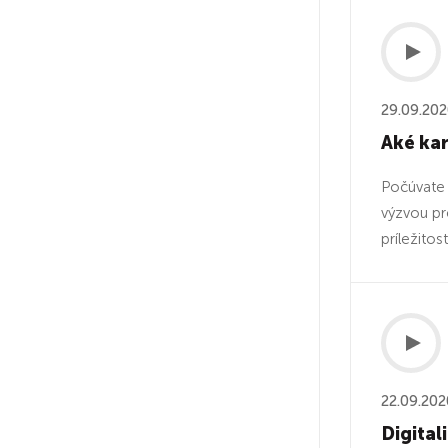
29.09.20
Aké kar
Počúvate 
výzvou pr
príležitost
22.09.202
Digital