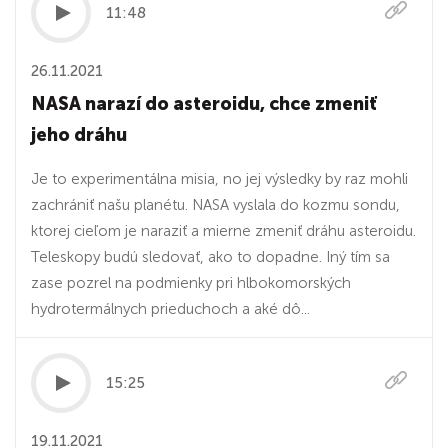
11:48
26.11.2021
NASA narazí do asteroidu, chce zmeniť
jeho dráhu
Je to experimentálna misia, no jej výsledky by raz mohli
zachrániť našu planétu. NASA vyslala do kozmu sondu,
ktorej cieľom je naraziť a mierne zmeniť dráhu asteroidu.
Teleskopy budú sledovať, ako to dopadne. Iný tím sa
zase pozrel na podmienky pri hlbokomorských
hydrotermálnych prieduchoch a aké dô...
15:25
19.11.2021