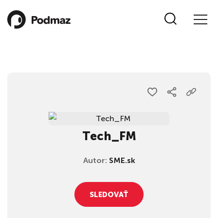
Tech_FM
Autor:
SME.sk
SLEDOVAŤ