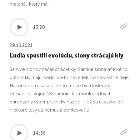
materiál, ktorý má...
13:20
29.10.2021
Ľudia spustili evolúciu, slony strácajú kly
Samice slonov začali strácať kly. Samice slona afrického
pritom kly majú, vedci preto nevedeli, čo sa vlastne deje.
Nakoniec sa ukázalo, že to môže byť dôsledok
občianskej vojny. Výskumníci tak mohli sledovať
prirodzený výber prakticky naživo. Tiež sa ukázalo, že
niektoré lesy už nemusia pohlcovať u...
14:36