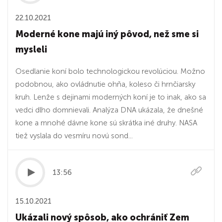
22.10.2021
Moderné kone majú iný pôvod, než sme si
mysleli
Osedlanie koní bolo technologickou revolúciou. Možno
podobnou, ako ovládnutie ohňa, koleso či hrnčiarsky
kruh. Lenže s dejinami moderných koní je to inak, ako sa
vedci dlho domnievali. Analýza DNA ukázala, že dnešné
kone a mnohé dávne kone sú skrátka iné druhy. NASA
tiež vyslala do vesmíru novú sond...
13:56
15.10.2021
Ukázali nový spôsob, ako ochrániť Zem