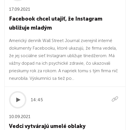
17.09.2021
Facebook chcel utajiť, že Instagram
ubližuje mladým
Americký denník Wall Street Journal zverejnil interné
dokumenty Facebooku, ktoré ukazujú, že firma vedela,
že jej sociálne sieť Instagram ubližuje tínedžerom. Má
vážny dopad na ich psychické zdravie, čo ukazovali
prieskumy rok za rokom. A napriek tomu s tým firma nič
neurobila. Výskumníci sa tiež po...
14:45
10.09.2021
Vedci vytvárajú umelé oblaky