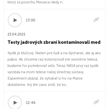
ktorý sa povrchu Mesiaca nikdy n...
13:00
23.04.2021
Testy jadrových zbraní kontaminovali med
Kyslík je kľúčový. Nielen pre ľudí a na dýchanie, ale aj ako
palivo. Ak chceme raz kolonizovať iné vesmírne telesá,
budeme ho potrebovať veľa. Teraz NASA prvý raz kyslík
vyrobila na inom telese našej slnečnej sústavy.
Experiment ukázal, že vytvárať si ho na Marse
dokážeme. Iný tím zase zistil, že ko...
12:46