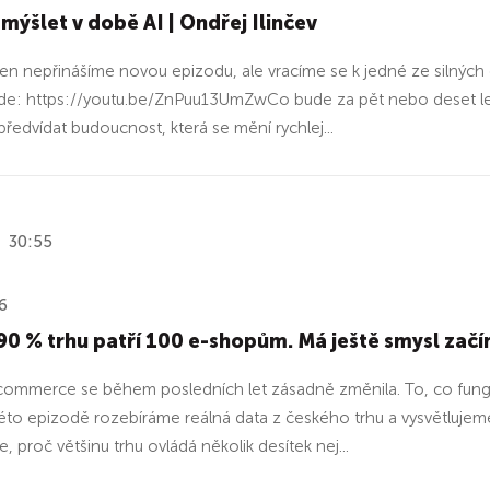
mýšlet v době AI | Ondřej Ilinčev
en nepřinášíme novou epizodu, ale vracíme se k jedné ze silných
de: https://youtu.be/ZnPuu13UmZwCo bude za pět nebo deset let?
předvídat budoucnost, která se mění rychlej...
30:55
6
90 % trhu patří 100 e-shopům. Má ještě smysl začí
ommerce se během posledních let zásadně změnila. To, co fungova
éto epizodě rozebíráme reálná data z českého trhu a vysvětlujeme
 proč většinu trhu ovládá několik desítek nej...