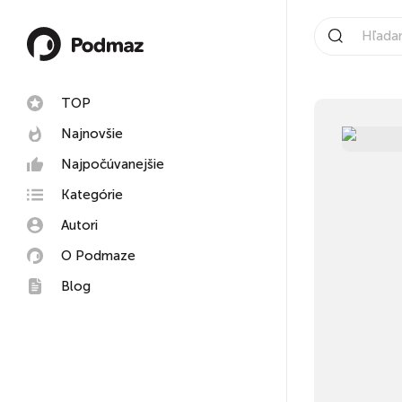
TOP
Najnovšie
Najpočúvanejšie
Kategórie
Autori
O Podmaze
Blog