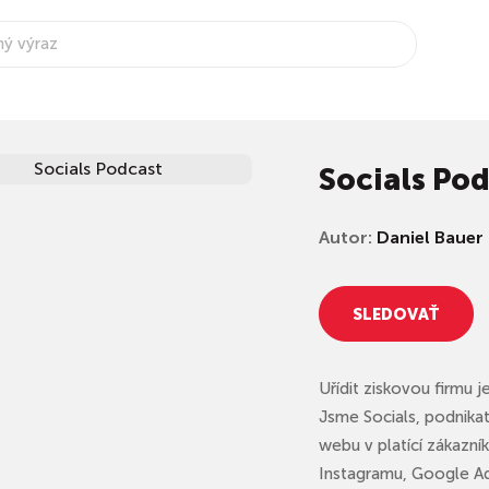
Socials Po
Autor:
Daniel Bauer
SLEDOVAŤ
Uřídit ziskovou firmu 
Jsme Socials, podnika
webu v platící zákazn
Instagramu, Google Ad