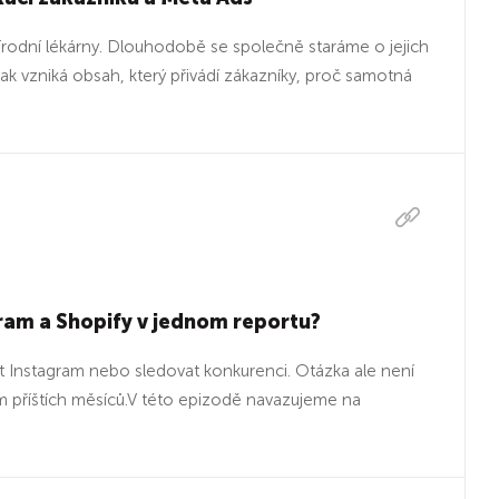
Přírodní lékárny. Dlouhodobě se společně staráme o jejich
Jak vzniká obsah, který přivádí zákazníky, proč samotná
ram a Shopify v jednom reportu?
t Instagram nebo sledovat konkurenci. Otázka ale není
m příštích měsíců.V této epizodě navazujeme na