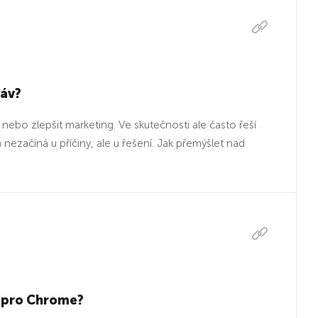
Páv?
 nebo zlepšit marketing. Ve skutečnosti ale často řeší
nezačíná u příčiny, ale u řešení. Jak přemýšlet nad
e pro Chrome?