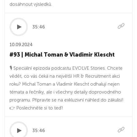
dosáhnout výsledků.
35:46
10.09.2024
#93 | Michal Toman & Vladimir Klescht
🎙 Speciální epizoda podcastu EVOLVE Stories. Chcete
vědět, co vás čeká na největší HR & Recruitment akci
roku? Michal Toman a Vladimír Klescht odhalují nejen
témata a řečníky, ale i všechny detaily doprovodného
programu. Připravte se na exkluzivní náhled do zákulisí!
👉 Poslechněte si to teď!
35:46