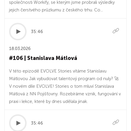
společnosti Workify, se kterým jsme probrali výsledky
jejich čerstvého průzkumu z českého trhu. Co...
35:46
18.03.2026
#106 | Stanislava Mátlová
V této epizodě EVOLVE Stories vítáme Stanislavu
Mátlovou Jak vybudovat talentový program od nuly? 🚀
V novém díle EVOLVE! Stories o tom mluví Stanislava
Mátlová z NN Pojišťovny. Rozebíráme vznik, fungování v
praxi i lekce, které by dnes udělala jinak.
35:46