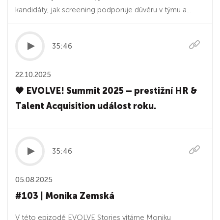
kandidáty, jak screening podporuje důvěru v týmu a...
35:46
22.10.2025
🧡 EVOLVE! Summit 2025 – prestižní HR &
Talent Acquisition událost roku.
35:46
05.08.2025
#103 | Monika Zemská
V této epizodě EVOLVE Stories vítáme Moniku