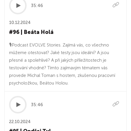
35:46
10.12.2024
#96 | Beáta Holá
🎙Podcast EVOLVE Stories. Zajímá vás, co všechno
můžeme otestovat? Jaké testy jsou ideální? A jsou
přesné a spolehlivé? A při jakých příležitostech je
testování vhodné? Tímto zajímavým tématem vás
provede Michal Toman s hostem, zkušenou pracovní
psycholožkou, Beátou Holou.
35:46
22.10.2024