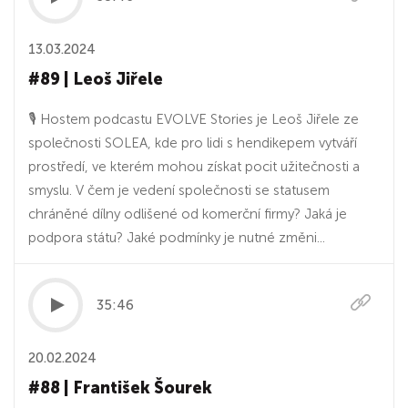
13.03.2024
#89 | Leoš Jiřele
🎙 Hostem podcastu EVOLVE Stories je Leoš Jiřele ze
společnosti SOLEA, kde pro lidi s hendikepem vytváří
prostředí, ve kterém mohou získat pocit užitečnosti a
smyslu. V čem je vedení společnosti se statusem
chráněné dílny odlišené od komerční firmy? Jaká je
podpora státu? Jaké podmínky je nutné změni...
35:46
20.02.2024
#88 | František Šourek