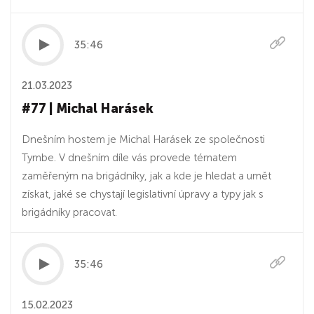
35:46
21.03.2023
#77 | Michal Harásek
Dnešním hostem je Michal Harásek ze společnosti
Tymbe. V dnešním díle vás provede tématem
zaměřeným na brigádníky, jak a kde je hledat a umět
získat, jaké se chystají legislativní úpravy a typy jak s
brigádníky pracovat.
35:46
15.02.2023