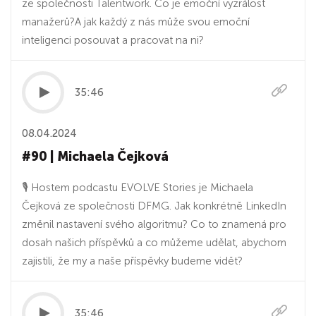
ze společnosti Talentwork. Co je emoční vyzrálost
manažerů?A jak každý z nás může svou emoční
inteligenci posouvat a pracovat na ni?
35:46
08.04.2024
#90 | Michaela Čejková
🎙 Hostem podcastu EVOLVE Stories je Michaela
Čejková ze společnosti DFMG. Jak konkrétně LinkedIn
změnil nastavení svého algoritmu? Co to znamená pro
dosah našich příspěvků a co můžeme udělat, abychom
zajistili, že my a naše příspěvky budeme vidět?
35:46