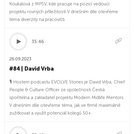
Koukalová z MPSV, kde pracuje na pozici vedoucí
projektu rovných příležitostí V dnešním díle otevřeme
téma diverzity na pracovišti.
35:46
26.09.2023
#84 | David Vrba
🎙 Hostem podcastu EVOLVE Stories je David Vrba, Chief
People & Culture Officer ze společnosti Česká
spořitelna a zakladatel projektu Modern Midlife Mentors.
V dnešním díle otevřeme téma, jak ve firmě maximálně
zužitkovat a využít potenciál kolegů 50+.