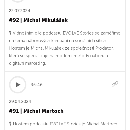
22.07.2024
#92 | Michal Mikulášek
🎙 V dnešním díle podcastu EVOLVE Stories se zaměříme
na téma náborových kampaní na sociálních sítích.
Hostem je Michal Mikulášek ze společnosti Prodator,
která se specializuje na moderní metody náboru a
digitální marketing.
35:46
29.04.2024
#91 | Michal Martoch
🎙 Hostem podcastu EVOLVE Stories je Michal Martoch