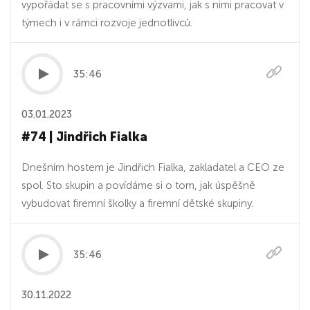
vypořádat se s pracovními výzvami, jak s nimi pracovat v
týmech i v rámci rozvoje jednotlivců.
35:46
03.01.2023
#74 | Jindřich Fialka
Dnešním hostem je Jindřich Fialka, zakladatel a CEO ze
spol. Sto skupin a povídáme si o tom, jak úspěšně
vybudovat firemní školky a firemní dětské skupiny.
35:46
30.11.2022