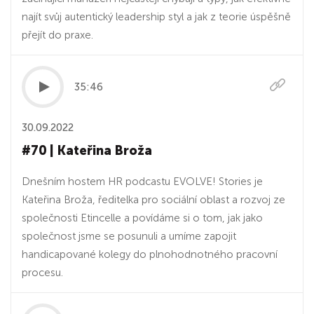
najít svůj autentický leadership styl a jak z teorie úspěšně
přejít do praxe.
35:46
30.09.2022
#70 | Kateřina Broža
Dnešním hostem HR podcastu EVOLVE! Stories je
Kateřina Broža, ředitelka pro sociální oblast a rozvoj ze
společnosti Etincelle a povídáme si o tom, jak jako
společnost jsme se posunuli a umíme zapojit
handicapované kolegy do plnohodnotného pracovní
procesu.