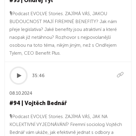
#95 | Ondřej Tyl
🎙Podcast EVOLVE Stories. ZAJÍMÁ VÁS, JAKOU
BUDOUCNOST MAJÍ FIREMNÉ BENEFITY? Jak nám
přeje legislativa? Jaké benefity jsou atraktivní a které
naopak již netáhnou? Rozhovor s nejpovolanější
osobou na toto téma, nikým jiným, než s Ondřejem
Tylem, CEO Benefit Plus.
35:46
08.10.2024
#94 | Vojtěch Bednář
🎙Podcast EVOLVE Stories. ZAJÍMÁ VÁS, JAK NA
KOLEKTIVNÍ VYJEDNÁVÁNÍ? Firemní sociolog Vojtěch
Bednář vám ukáže, jak efektivně jednat s odbory a