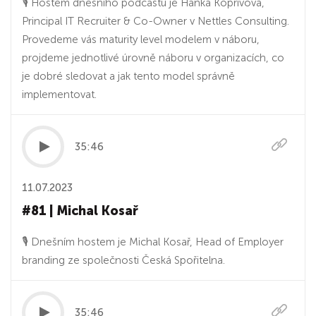
🎙 Hostem dnešního podcastu je Hanka Kopřivová,
Principal IT Recruiter & Co-Owner v Nettles Consulting.
Provedeme vás maturity level modelem v náboru,
projdeme jednotlivé úrovně náboru v organizacích, co
je dobré sledovat a jak tento model správně
implementovat.
35:46
11.07.2023
#81 | Michal Kosař
🎙 Dnešním hostem je Michal Kosař, Head of Employer
branding ze společnosti Česká Spořitelna.
35:46