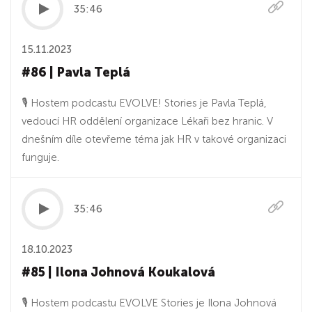
35:46
15.11.2023
#86 | Pavla Teplá
🎙 Hostem podcastu EVOLVE! Stories je Pavla Teplá,
vedoucí HR oddělení organizace Lékaři bez hranic. V
dnešním díle otevřeme téma jak HR v takové organizaci
funguje.
35:46
18.10.2023
#85 | Ilona Johnová Koukalová
🎙 Hostem podcastu EVOLVE Stories je Ilona Johnová