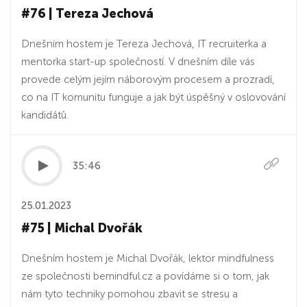
#76 | Tereza Jechová
Dnešním hostem je Tereza Jechová, IT recruiterka a
mentorka start-up společností. V dnešním díle vás
provede celým jejím náborovým procesem a prozradí,
co na IT komunitu funguje a jak být úspěšný v oslovování
kandidátů.
35:46
25.01.2023
#75 | Michal Dvořák
Dnešním hostem je Michal Dvořák, lektor mindfulness
ze společnosti bemindful.cz a povídáme si o tom, jak
nám tyto techniky pomohou zbavit se stresu a