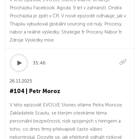
Procházku Facebook. Agoda. 9 let v zahraničí. Ondra
Procházka je zpět v ČR. V nové epizodě odhaluje, jak v
Thajsku vybudoval globální sourcing od nuly. Procesy,
nábor a reálné výsledky. Strategie & Procesy Nábor &
Zdroje Výsledky mise
35:46
26.11.2025
#104 | Petr Moroz
V této epizodě EVOLVE Stories vítáme Petra Moroze.
Zakladatele Scautu, se kterým otevíráme téma
personální bezpečnosti, rizik spojených s hiringem a
toho, co dnes firmy překvapivě často vůbec
nekontrolují. Dozvíte se, jak efektivně odhalit rizikové