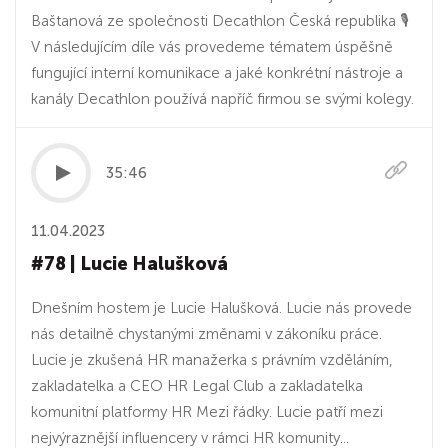
Baštanová ze společnosti Decathlon Česká republika 🎙
V následujícím díle vás provedeme tématem úspěšně
fungující interní komunikace a jaké konkrétní nástroje a
kanály Decathlon používá napříč firmou se svými kolegy.
35:46
11.04.2023
#78 | Lucie Halušková
Dnešním hostem je Lucie Halušková. Lucie nás provede
nás detailně chystanými změnami v zákoníku práce.
Lucie je zkušená HR manažerka s právním vzděláním,
zakladatelka a CEO HR Legal Club a zakladatelka
komunitní platformy HR Mezi řádky. Lucie patří mezi
nejvýraznější influencery v rámci HR komunity...