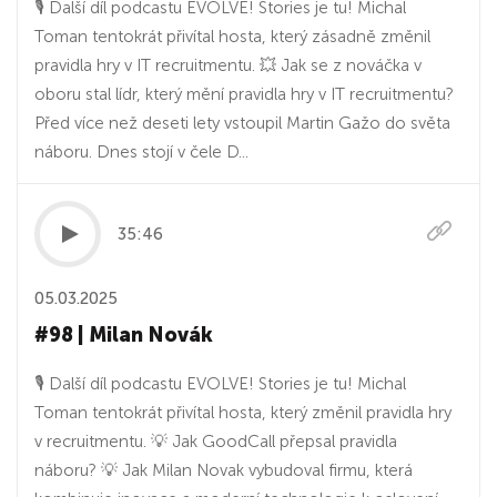
🎙️ Další díl podcastu EVOLVE! Stories je tu! Michal
Toman tentokrát přivítal hosta, který zásadně změnil
pravidla hry v IT recruitmentu. 💥 Jak se z nováčka v
oboru stal lídr, který mění pravidla hry v IT recruitmentu?
Před více než deseti lety vstoupil Martin Gažo do světa
náboru. Dnes stojí v čele D...
35:46
05.03.2025
#98 | Milan Novák
🎙️ Další díl podcastu EVOLVE! Stories je tu! Michal
Toman tentokrát přivítal hosta, který změnil pravidla hry
v recruitmentu. 💡 Jak GoodCall přepsal pravidla
náboru? 💡 Jak Milan Novak vybudoval firmu, která