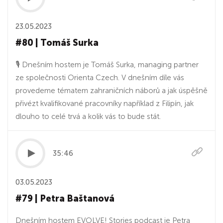
23.05.2023
#80 | Tomáš Surka
🎙 Dnešním hostem je Tomáš Surka, managing partner
ze společnosti Orienta Czech. V dnešním díle vás
provedeme tématem zahraničních náborů a jak úspěšně
přivézt kvalifikované pracovníky například z Filipín, jak
dlouho to celé trvá a kolik vás to bude stát.
35:46
03.05.2023
#79 | Petra Baštanová
Dnešním hostem EVOLVE! Stories podcast je Petra