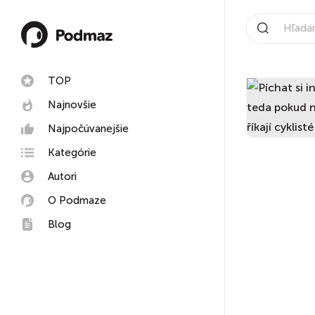
TOP
Najnovšie
Najpočúvanejšie
Kategórie
Autori
O Podmaze
Blog