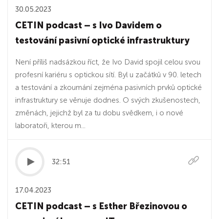
30.05.2023
CETIN podcast – s Ivo Davidem o
testování pasivní optické infrastruktury
Není příliš nadsázkou říct, že Ivo David spojil celou svou
profesní kariéru s optickou sítí. Byl u začátků v 90. letech
a testování a zkoumání zejména pasivních prvků optické
infrastruktury se věnuje dodnes. O svých zkušenostech,
změnách, jejichž byl za tu dobu svědkem, i o nové
laboratoři, kterou m...
32:51
17.04.2023
CETIN podcast – s Esther Březinovou o