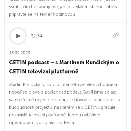
vyrábí, čím ho svařujeme, jak se z vláken stanou kabely -
připravte se na téměř hodinovou...
32:54
13.02.2023
CETIN podcast – s Martinem Kunčickým o
CETIN televizní platformě
Martin Kunčický toho ví o internetové televizi hodně a
nebojí se o svoje zkušenosti podělit. Bavili jsme se ale
samozřejmě nejen o historii, ale hlavně o současnosti a
budoucnosti projektu, na kterém se v CETINu pracuje:
nezávislé televizní platformě, kterou nabízíme
operátorům. Došlo ale i na téma...