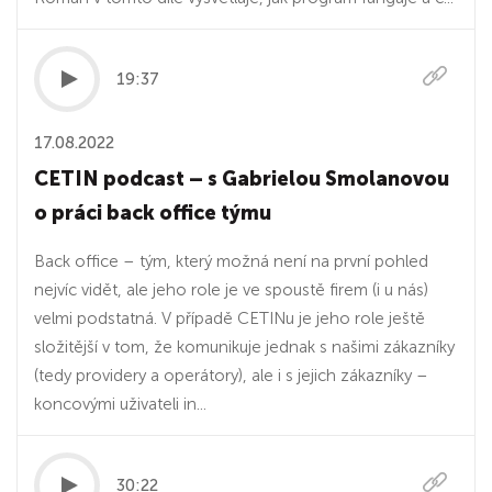
19:37
17.08.2022
CETIN podcast – s Gabrielou Smolanovou
o práci back office týmu
Back office – tým, který možná není na první pohled
nejvíc vidět, ale jeho role je ve spoustě firem (i u nás)
velmi podstatná. V případě CETINu je jeho role ještě
složitější v tom, že komunikuje jednak s našimi zákazníky
(tedy providery a operátory), ale i s jejich zákazníky –
koncovými uživateli in...
30:22