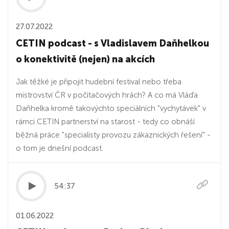
27.07.2022
CETIN podcast - s Vladislavem Daňhelkou
o konektivitě (nejen) na akcích
Jak těžké je připojit hudební festival nebo třeba
mistrovství ČR v počítačových hrách? A co má Vláďa
Daňhelka kromě takovýchto speciálních "vychytávek" v
rámci CETIN partnerství na starost - tedy co obnáší
běžná práce "specialisty provozu zákaznických řešení" -
o tom je dnešní podcast.
54:37
01.06.2022