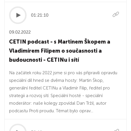
01:21:10
09.02.2022
CETIN podcast - s Martinem Škopem a
Vladimírem Filipem o současnosti a
budoucnosti - CETINu i sítí
Na začátek roku 2022 jsme si pro vás připravili opravdu
speciální díl hned se dvěma hosty: Martin Škop,
generální ředitel CETINu a Vladimír Filip, ředitel pro
strategii a rozvoj sítí. Speciální hosté - speciální
moderátor: naše kolegy zpovídal Dan Tržil, autor
podcastu Proti proudu. Témat bylo oprav...