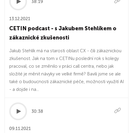
38:19
13.12.2021
CETIN podcast - s Jakubem Stehlíkem o
zákaznické zkušenosti
Jakub Stehlík má na starosti oblast CX - čili zákaznickou
zkušenost. Jak na tom v CETINu poslední rok s kolegy
pracoval, co se změnilo v práci call centra, nebo jak
složité je měnit návyky ve velké firmě? Bavili jsme se ale
také o budoucnosti zákaznické péče, možnosti využití AI
- a dojde i na...
30:38
09.11.2021