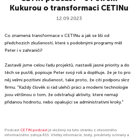
Kukurou o transformaci CETINu
12.09.2023
Co znamená transformace v CETINu a jak se liší od
předchozích zkušeností, které s podobnými programy měl
Peter i v zahraničí?
Zastavili jsme celou řadu projektů, nastavili jasné priority a do
těch se pustili, popisuje Peter svoji roli a doplňuje, že je to pro
něj velmi pozitivní zkušenost, také proto, že cítí podporu skrz
firmu. "Každý člověk si rád ulehčí práci a moderní technologie
jsou většinou o tom, že odstraňují aktivity, které nemají
přidanou hodnotu, nebo opakující se administrativní kroky."
Podcast
CETIN podcast
je vložený na túto stránku z otvoreného
informačného zdroja RSS. Všetky informácie, texty, predmety ochrany a