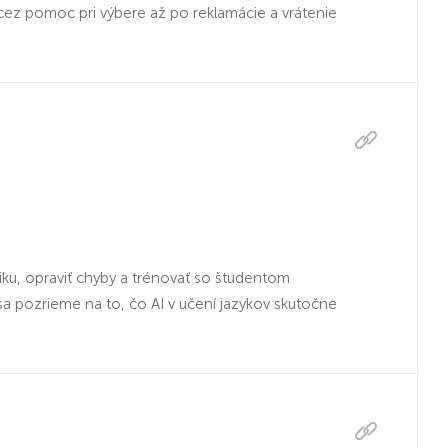
, cez pomoc pri výbere až po reklamácie a vrátenie
atiku, opraviť chyby a trénovať so študentom
a pozrieme na to, čo AI v učení jazykov skutočne