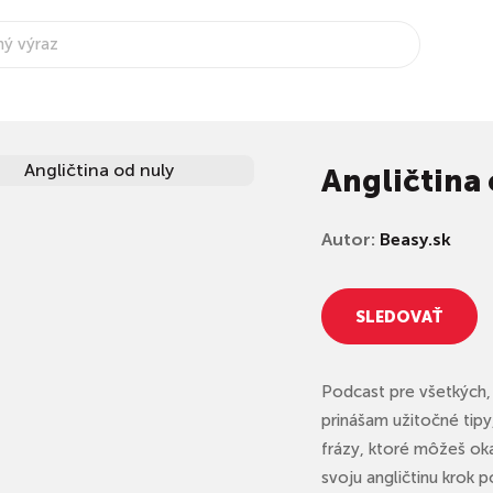
Angličtina 
Autor:
Beasy.sk
SLEDOVAŤ
Podcast pre všetkých, 
prinášam užitočné tipy,
frázy, ktoré môžeš oka
svoju angličtinu krok 