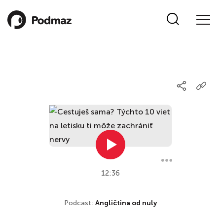
12:36
Podcast:
Angličtina od nuly