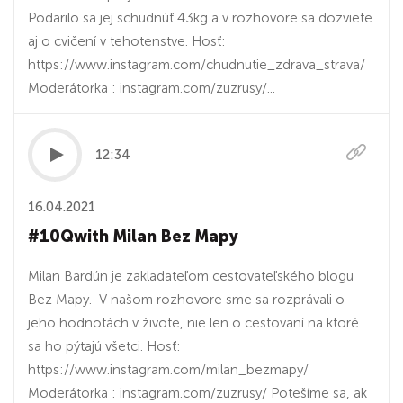
Podarilo sa jej schudnúť 43kg a v rozhovore sa dozviete
aj o cvičení v tehotenstve. Hosť:
https://www.instagram.com/chudnutie_zdrava_strava/
Moderátorka : instagram.com/zuzrusy/...
12:34
16.04.2021
#10Qwith Milan Bez Mapy
Milan Bardún je zakladateľom cestovateľského blogu
Bez Mapy. V našom rozhovore sme sa rozprávali o
jeho hodnotách v živote, nie len o cestovaní na ktoré
sa ho pýtajú všetci. Hosť:
https://www.instagram.com/milan_bezmapy/
Moderátorka : instagram.com/zuzrusy/ Potešíme sa, ak