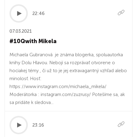
22:46
07.03.2021
#10Qwith Mikela
Michaela Gubranová je známa blogerka, spoluautorka
knihy Dolu Hlavou. Nebojí sa rozprávať otvorene o
hociakej témy , či už to je jej extravagantný vzhľad alebo
minolosť. Hosť:
https://www.instagram.com/michaela_mikela/
Moderátorka : instagram.com/zuzrusy/ Potešíme sa, ak
sa pridáte k sledova...
23:16