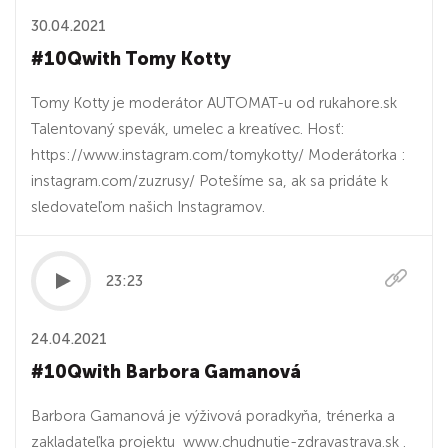
30.04.2021
#10Qwith Tomy Kotty
Tomy Kotty je moderátor AUTOMAT-u od rukahore.sk
Talentovaný spevák, umelec a kreatívec. Hosť:
https://www.instagram.com/tomykotty/ Moderátorka :
instagram.com/zuzrusy/ Potešíme sa, ak sa pridáte k
sledovateľom našich Instagramov.
23:23
24.04.2021
#10Qwith Barbora Gamanová
Barbora Gamanová je výživová poradkyňa, trénerka a
zakladateľka projektu www.chudnutie-zdravastrava.sk .