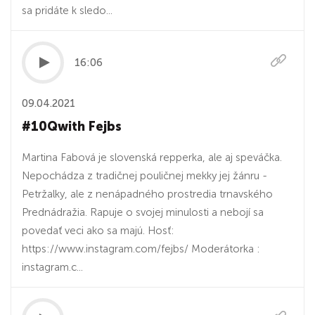
sa pridáte k sledo...
16:06
09.04.2021
#10Qwith Fejbs
Martina Fabová je slovenská repperka, ale aj speváčka.
Nepochádza z tradičnej pouličnej mekky jej žánru -
Petržalky, ale z nenápadného prostredia trnavského
Prednádražia. Rapuje o svojej minulosti a nebojí sa
povedať veci ako sa majú. Hosť:
https://www.instagram.com/fejbs/ Moderátorka :
instagram.c...