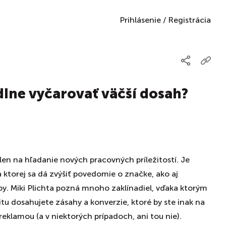
Prihlásenie
/
Registrácia
dIne vyčarovať väčší dosah?
 len na hľadanie nových pracovných príležitostí. Je
 ktorej sa dá zvýšiť povedomie o značke, ako aj
by. Miki Plichta pozná mnoho zaklínadiel, vďaka ktorým
itu dosahujete zásahy a konverzie, ktoré by ste inak na
reklamou (a v niektorých prípadoch, ani tou nie).