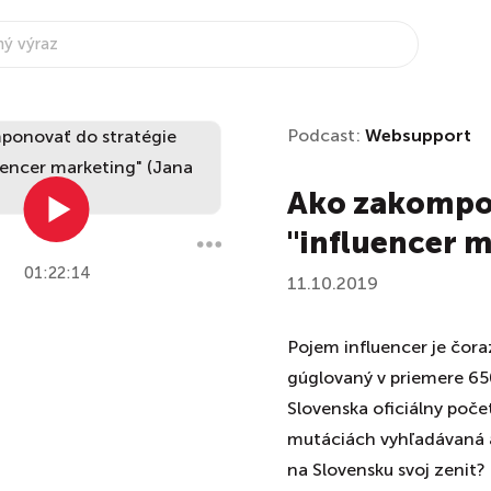
Podcast:
Websupport
Ako zakompon
"influencer 
01:22:14
11.10.2019
Pojem influencer je čora
gúglovaný v priemere 650
Slovenska oficiálny poče
mutáciách vyhľadávaná a
na Slovensku svoj zenit