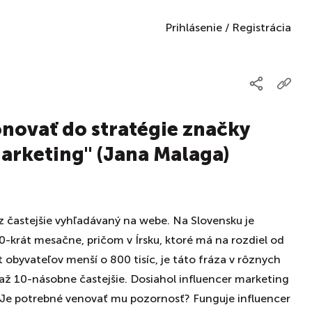
Prihlásenie
/
Registrácia
ovať do stratégie značky
marketing" (Jana Malaga)
z častejšie vyhľadávaný na webe. Na Slovensku je
-krát mesačne, pričom v Írsku, ktoré má na rozdiel od
t obyvateľov menší o 800 tisíc, je táto fráza v rôznych
ž 10-násobne častejšie. Dosiahol influencer marketing
? Je potrebné venovať mu pozornosť? Funguje influencer