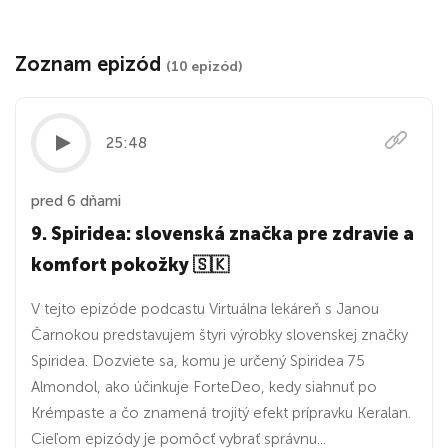
Zoznam epizód
(10 epizód)
25:48
pred 6 dňami
9. Spiridea: slovenská značka pre zdravie a
komfort pokožky 🇸🇰
V tejto epizóde podcastu Virtuálna lekáreň s Janou
Čarnokou predstavujem štyri výrobky slovenskej značky
Spiridea. Dozviete sa, komu je určený Spiridea 75
Almondol, ako účinkuje ForteDeo, kedy siahnuť po
Krémpaste a čo znamená trojitý efekt prípravku Keralan.
Cieľom epizódy je pomôcť vybrať správnu...