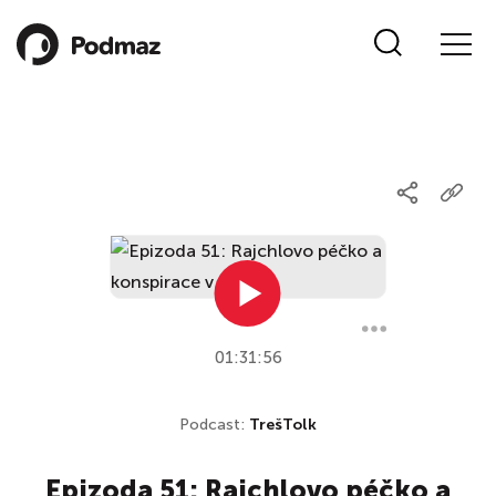
01:31:56
Podcast:
TrešTolk
Epizoda 51: Rajchlovo péčko a