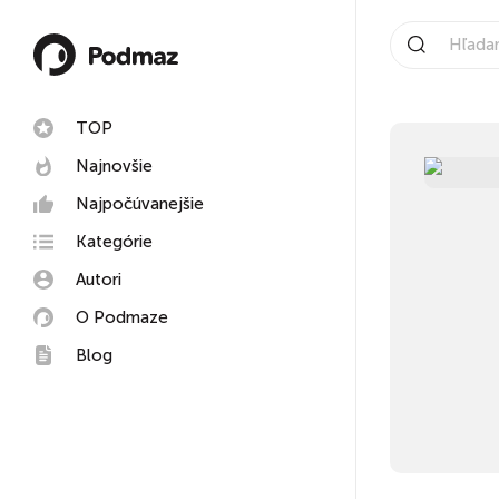
TOP
Najnovšie
Najpočúvanejšie
Kategórie
Autori
O Podmaze
Blog