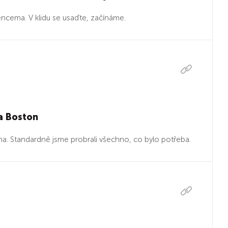
ěncema. V klidu se usaďte, začínáme.
 a Boston
na. Standardně jsme probrali všechno, co bylo potřeba.