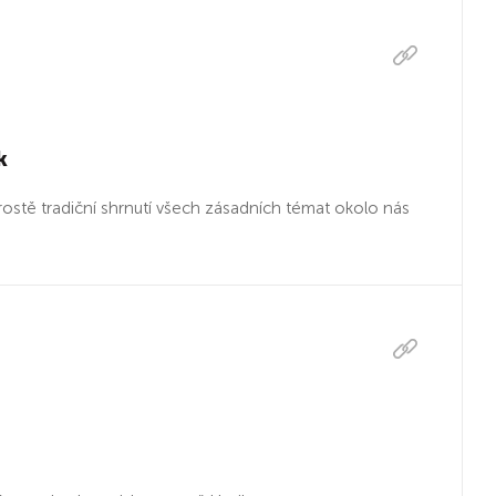
k
Prostě tradiční shrnutí všech zásadních témat okolo nás