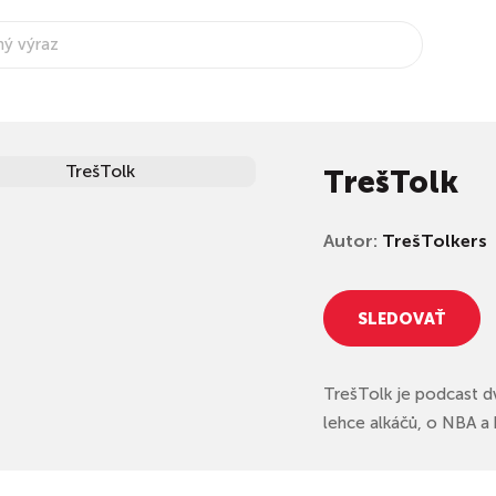
TrešTolk
Autor:
TrešTolkers
SLEDOVAŤ
TrešTolk je podcast d
lehce alkáčů, o NBA a