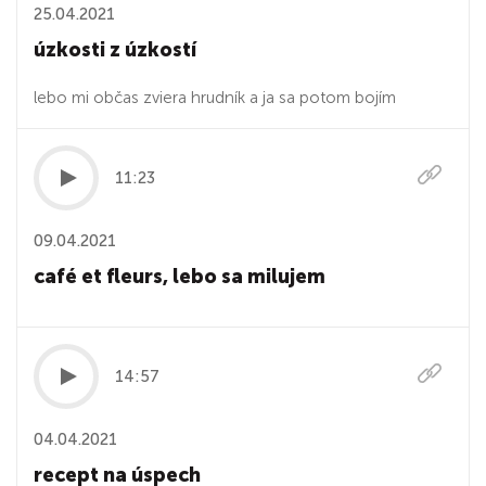
25.04.2021
úzkosti z úzkostí
lebo mi občas zviera hrudník a ja sa potom bojím
11:23
09.04.2021
café et fleurs, lebo sa milujem
14:57
04.04.2021
recept na úspech