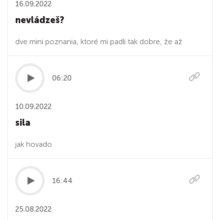
16.09.2022
nevládzeš?
dve mini poznania, ktoré mi padli tak dobre, že až
06:20
10.09.2022
sila
jak hovado
16:44
25.08.2022