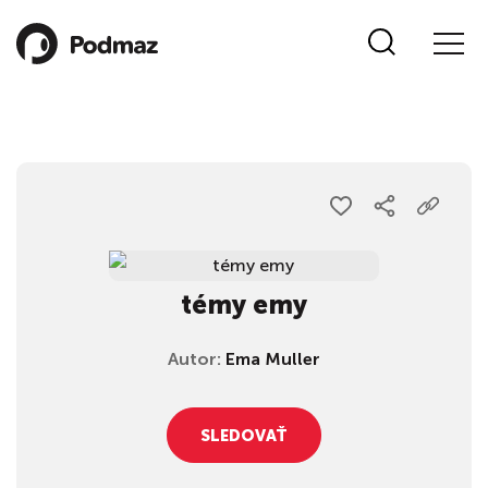
témy emy
Autor:
Ema Muller
SLEDOVAŤ