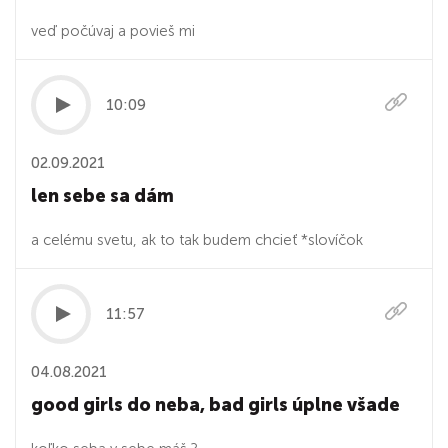
veď počúvaj a povieš mi
10:09
02.09.2021
len sebe sa dám
a celému svetu, ak to tak budem chcieť *slovíčok
11:57
04.08.2021
good girls do neba, bad girls úplne všade