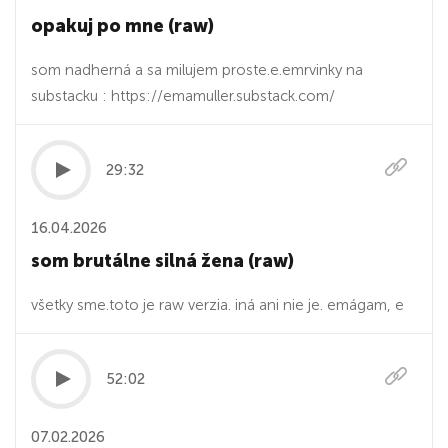
opakuj po mne (raw)
som nadherná a sa milujem proste.e.emrvinky na
substacku : https://emamuller.substack.com/
29:32
16.04.2026
som brutálne silná žena (raw)
všetky sme.toto je raw verzia. iná ani nie je. emágam, e
52:02
07.02.2026