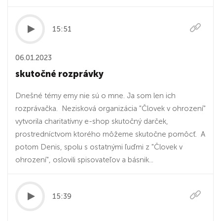
15:51
06.01.2023
skutočné rozprávky
Dnešné témy emy nie sú o mne. Ja som len ich
rozprávačka. Nezisková organizácia "Človek v ohrození"
vytvorila charitatívny e-shop skutočný darček,
prostredníctvom ktorého môžeme skutočne pomôcť. A
potom Denis, spolu s ostatnými ľuďmi z "Človek v
ohrození", oslovili spisovateľov a básnik...
15:39