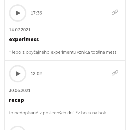
17:36
14.07.2021
experimess
* lebo z obyčajného experimentu vznikla totálna mess
12:02
30.06.2021
recap
to nedopísané z posledných dní *z boku na bok