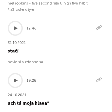
mel robbins - five second rule & high five habit
*súhlasím s tým
12:48
31.10.2021
stačí
povie si a zdvihne sa.
19:26
24.10.2021
ach tá moja hlava*