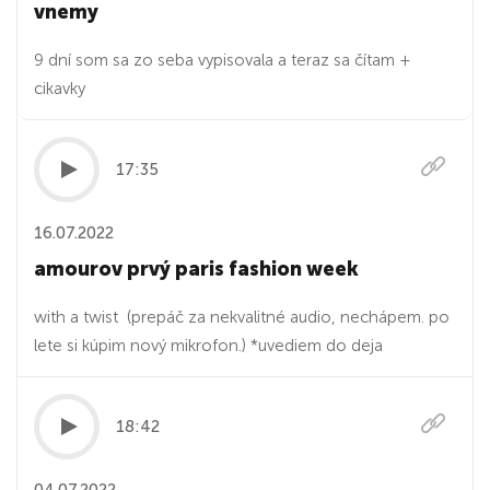
vnemy
9 dní som sa zo seba vypisovala a teraz sa čítam +
cikavky
17:35
16.07.2022
amourov prvý paris fashion week
with a twist (prepáč za nekvalitné audio, nechápem. po
lete si kúpim nový mikrofon.) *uvediem do deja
18:42