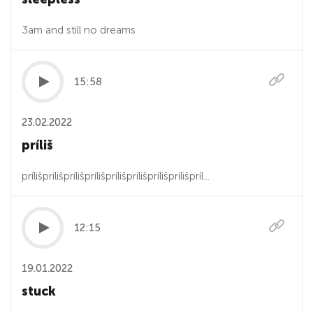
3am and still no dreams
15:58
23.02.2022
príliš
prílišprílišprílišprílišprílišprílišprílišprílišpríl...
12:15
19.01.2022
stuck