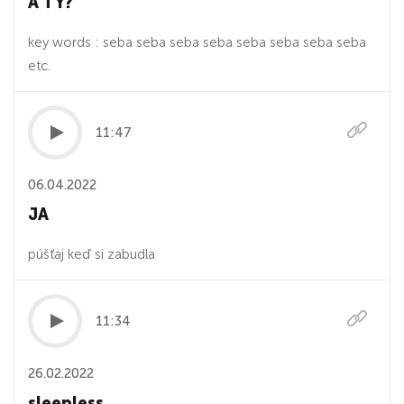
A TY?
key words : seba seba seba seba seba seba seba seba
etc.
11:47
06.04.2022
JA
púšťaj keď si zabudla
11:34
26.02.2022
sleepless