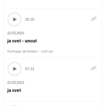
16:10
22.03.2021
ja svet - uncut
fromage de brebis - ovčí syr
07:21
21.03.2021
ja svet