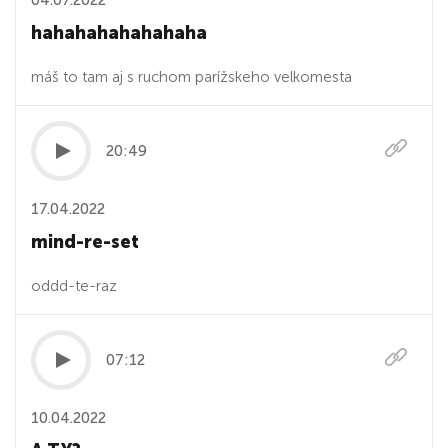
04.07.2022
hahahahahahahaha
máš to tam aj s ruchom parížskeho velkomesta
20:49
17.04.2022
mind-re-set
oddd-te-raz
07:12
10.04.2022