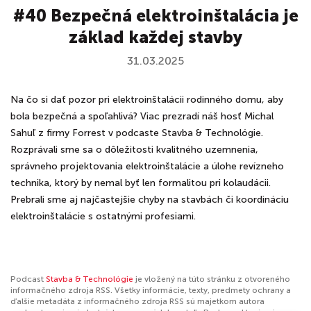
#40 Bezpečná elektroinštalácia je
základ každej stavby
31.03.2025
Na čo si dať pozor pri elektroinštalácii rodinného domu, aby
bola bezpečná a spoľahlivá? Viac prezradí náš hosť Michal
Sahuľ z firmy Forrest v podcaste Stavba & Technológie.
Rozprávali sme sa o dôležitosti kvalitného uzemnenia,
správneho projektovania elektroinštalácie a úlohe revízneho
technika, ktorý by nemal byť len formalitou pri kolaudácii.
Prebrali sme aj najčastejšie chyby na stavbách či koordináciu
elektroinštalácie s ostatnými profesiami.
Podcast
Stavba & Technológie
je vložený na túto stránku z otvoreného
informačného zdroja RSS. Všetky informácie, texty, predmety ochrany a
ďalšie metadáta z informačného zdroja RSS sú majetkom autora