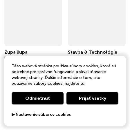
Župa šupa
Stavba & Technológie
Umenie
Technológia
Táto webová stránka používa súbory cookies, ktoré sú
potrebné pre správne fungovanie a skvalitňovanie
webovej stránky. Ďalšie informácie o tom, ako
používame súbory cookies, nájdete
tu
.
Odmietnuť
Prijať všetky
▶ Nastavenie súborov cookies