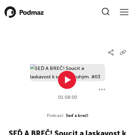
01:08:00
Podcast:
Seď a breč!
SEĎ A BREČ! Soucit a laskavost k