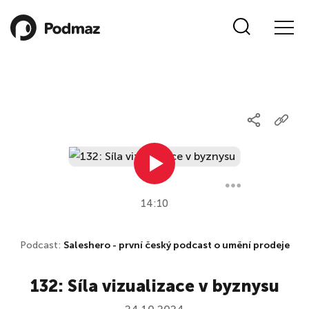
14:10
Podcast:
Saleshero - první český podcast o umění prodeje
132: Síla vizualizace v byznysu