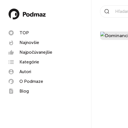
TOP
Najnovšie
Najpočúvanejšie
Kategórie
Autori
O Podmaze
Blog