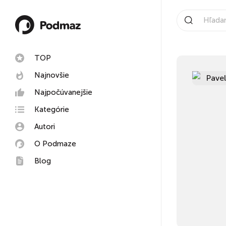
TOP
Najnovšie
Najpočúvanejšie
Kategórie
Autori
O Podmaze
Blog