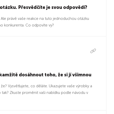
otázku. Přesvědčíte je svou odpovědí?
hu. Ale právě vaše reakce na tuto jednoduchou otázku
šího konkurenta. Co odpovíte vy?
 okamžitě dosáhnout toho, že si jí všimnou
 že? Vysvětlujete, co děláte. Ukazujete vaše výrobky a
e to tak? Zkuste proměnit vaši nabídku podle návodu v