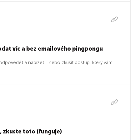
rodat víc a bez emailového pingpongu
dpovědět a nabízet… nebo zkusit postup, který vám
 zkuste toto (funguje)