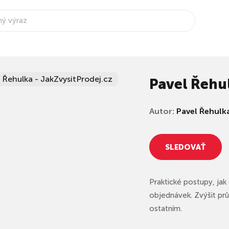
Pavel Řehul
Autor:
Pavel Řehulk
SLEDOVAŤ
Praktické postupy, jak 
objednávek. Zvýšit pr
ostatním.