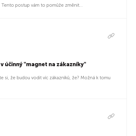
eny? Tento postup vám to pomůže změnit…
 v účinný "magnet na zákazníky"
 jste si, že budou vodit víc zákazníků, že? Možná k tomu