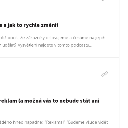
 a jak to rychle změnit
ž pocit, že zákazníky oslovujeme a čekáme na jejich
ím udělat? Vysvětlení najdete v tomto podcastu...
 reklam (a možná vás to nebude stát ani
každého hned napadne: "Reklama!" "Budeme všude vidět.