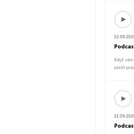
22.09.202
Podcast
Když vám 
ušetří prá
21.09.202
Podcast