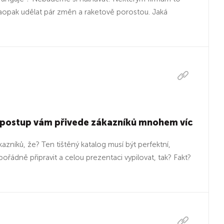
 naopak udělat pár změn a raketově porostou. Jaká
 postup vám přivede zákazníků mnohem víc
níků, že? Ten tištěný katalog musí být perfektní,
řádně připravit a celou prezentaci vypilovat, tak? Fakt?