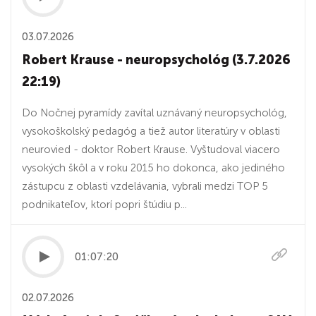
03.07.2026
Robert Krause - neuropsychológ (3.7.2026
22:19)
Do Nočnej pyramídy zavítal uznávaný neuropsychológ,
vysokoškolský pedagóg a tiež autor literatúry v oblasti
neurovied - doktor Robert Krause. Vyštudoval viacero
vysokých škôl a v roku 2015 ho dokonca, ako jediného
zástupcu z oblasti vzdelávania, vybrali medzi TOP 5
podnikateľov, ktorí popri štúdiu p...
01:07:20
02.07.2026