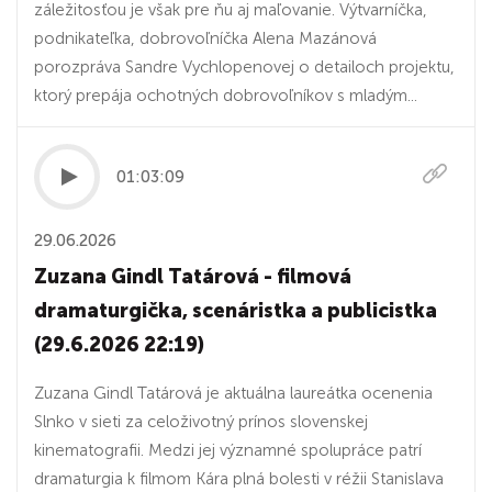
záležitosťou je však pre ňu aj maľovanie. Výtvarníčka,
podnikateľka, dobrovoľníčka Alena Mazánová
porozpráva Sandre Vychlopenovej o detailoch projektu,
ktorý prepája ochotných dobrovoľníkov s mladým...
01:03:09
29.06.2026
Zuzana Gindl Tatárová - filmová
dramaturgička, scenáristka a publicistka
(29.6.2026 22:19)
Zuzana Gindl Tatárová je aktuálna laureátka ocenenia
Slnko v sieti za celoživotný prínos slovenskej
kinematografii. Medzi jej významné spolupráce patrí
dramaturgia k filmom Kára plná bolesti v réžii Stanislava