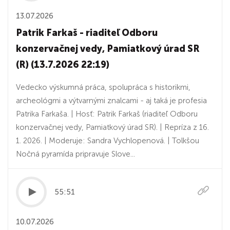
13.07.2026
Patrik Farkaš - riaditeľ Odboru
konzervačnej vedy, Pamiatkový úrad SR
(R) (13.7.2026 22:19)
Vedecko výskumná práca, spolupráca s historikmi,
archeológmi a výtvarnými znalcami - aj taká je profesia
Patrika Farkaša. | Hosť: Patrik Farkaš (riaditeľ Odboru
konzervačnej vedy, Pamiatkový úrad SR). | Repríza z 16.
1. 2026. | Moderuje: Sandra Vychlopenová. | Tolkšou
Nočná pyramída pripravuje Slove...
55:51
10.07.2026