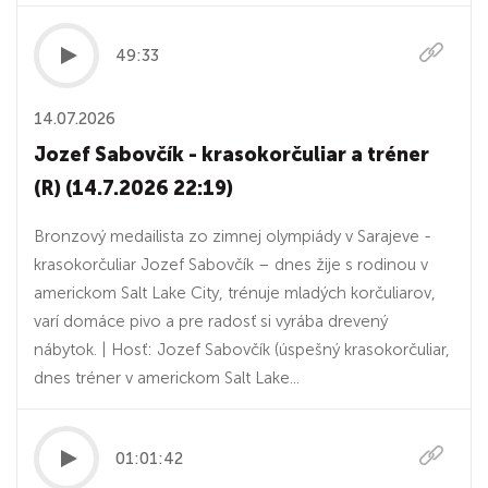
49:33
14.07.2026
Jozef Sabovčík - krasokorčuliar a tréner
(R) (14.7.2026 22:19)
Bronzový medailista zo zimnej olympiády v Sarajeve -
krasokorčuliar Jozef Sabovčík – dnes žije s rodinou v
americkom Salt Lake City, trénuje mladých korčuliarov,
varí domáce pivo a pre radosť si vyrába drevený
nábytok. | Hosť: Jozef Sabovčík (úspešný krasokorčuliar,
dnes tréner v americkom Salt Lake...
01:01:42