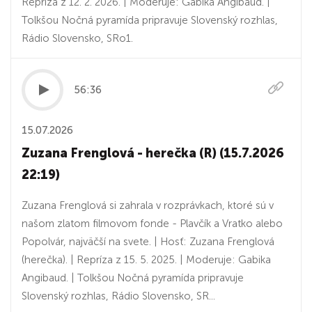
Repríza z 12. 2. 2026. | Moderuje: Gabika Angibaud. |
Tolkšou Nočná pyramída pripravuje Slovenský rozhlas,
Rádio Slovensko, SRo1.
56:36
15.07.2026
Zuzana Frenglová - herečka (R) (15.7.2026
22:19)
Zuzana Frenglová si zahrala v rozprávkach, ktoré sú v
našom zlatom filmovom fonde - Plavčík a Vratko alebo
Popolvár, najväčší na svete. | Hosť: Zuzana Frenglová
(herečka). | Repríza z 15. 5. 2025. | Moderuje: Gabika
Angibaud. | Tolkšou Nočná pyramída pripravuje
Slovenský rozhlas, Rádio Slovensko, SR...