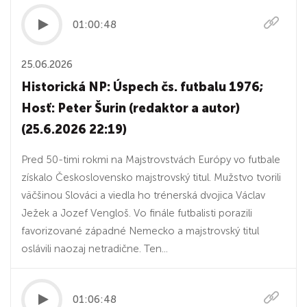
01:00:48
25.06.2026
Historická NP: Úspech čs. futbalu 1976;
Hosť: Peter Šurin (redaktor a autor)
(25.6.2026 22:19)
Pred 50-timi rokmi na Majstrovstvách Európy vo futbale
získalo Československo majstrovský titul. Mužstvo tvorili
väčšinou Slováci a viedla ho trénerská dvojica Václav
Ježek a Jozef Vengloš. Vo finále futbalisti porazili
favorizované západné Nemecko a majstrovský titul
oslávili naozaj netradične. Ten...
01:06:48