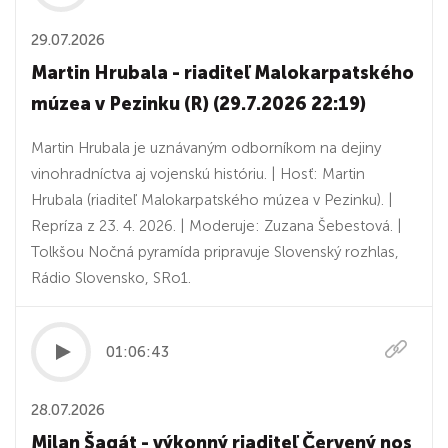
29.07.2026
Martin Hrubala - riaditeľ Malokarpatského
múzea v Pezinku (R) (29.7.2026 22:19)
Martin Hrubala je uznávaným odborníkom na dejiny
vinohradníctva aj vojenskú históriu. | Hosť: Martin
Hrubala (riaditeľ Malokarpatského múzea v Pezinku). |
Repríza z 23. 4. 2026. | Moderuje: Zuzana Šebestová. |
Tolkšou Nočná pyramída pripravuje Slovenský rozhlas,
Rádio Slovensko, SRo1.
01:06:43
28.07.2026
Milan Šagát - výkonný riaditeľ Červený nos