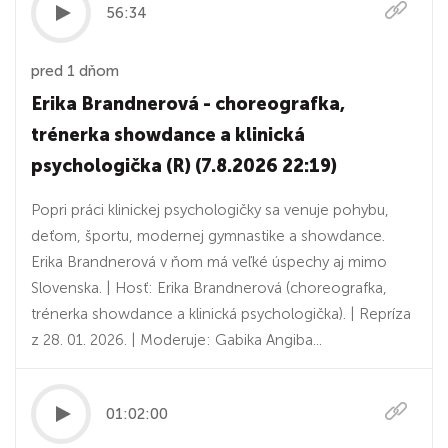
56:34
pred 1 dňom
Erika Brandnerová - choreografka,
trénerka showdance a klinická
psychologička (R) (7.8.2026 22:19)
Popri práci klinickej psychologičky sa venuje pohybu,
deťom, športu, modernej gymnastike a showdance.
Erika Brandnerová v ňom má veľké úspechy aj mimo
Slovenska. | Hosť: Erika Brandnerová (choreografka,
trénerka showdance a klinická psychologička). | Repríza
z 28. 01. 2026. | Moderuje: Gabika Angiba...
01:02:00