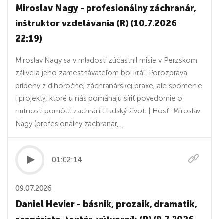
Miroslav Nagy - profesionálny záchranár,
inštruktor vzdelávania (R) (10.7.2026
22:19)
Miroslav Nagy sa v mladosti zúčastnil misie v Perzskom
zálive a jeho zamestnávateľom bol kráľ. Porozpráva
príbehy z dlhoročnej záchranárskej praxe, ale spomenie
i projekty, ktoré u nás pomáhajú šíriť povedomie o
nutnosti pomôcť zachrániť ľudský život. | Hosť: Miroslav
Nagy (profesionálny záchranár,...
01:02:14
09.07.2026
Daniel Hevier - básnik, prozaik, dramatik,