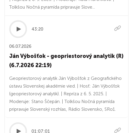
Tolkšou Nočná pyramída pripravuje Slove...
43:20
06.07.2026
Ján Výbošťok - geopriestorový analytik (R)
(6.7.2026 22:19)
Geopriestorový analytik Ján Výbošťok z Geografického
ústavu Slovenskej akadémie vied. | Hosť: Ján Výbošťok
(geopriestorový analytik). | Repríza z 6. 5. 2025. |
Moderuje: Stano Ščepán. | Tolkšou Nočná pyramída
pripravuje Slovenský rozhlas, Rádio Slovensko, SRo1.
01:07:01