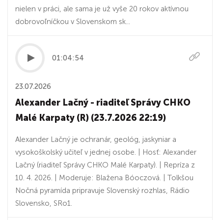
nielen v práci, ale sama je už vyše 20 rokov aktívnou
dobrovoľníčkou v Slovenskom sk...
01:04:54
23.07.2026
Alexander Lačný - riaditeľ Správy CHKO
Malé Karpaty (R) (23.7.2026 22:19)
Alexander Lačný je ochranár, geológ, jaskyniar a
vysokoškolský učiteľ v jednej osobe. | Hosť: Alexander
Lačný (riaditeľ Správy CHKO Malé Karpaty). | Repríza z
10. 4. 2026. | Moderuje: Blažena Bóoczová. | Tolkšou
Nočná pyramída pripravuje Slovenský rozhlas, Rádio
Slovensko, SRo1.