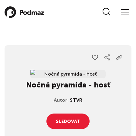
Nočná pyramída - hosť
Autor:
STVR
SLEDOVAŤ