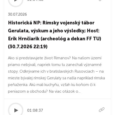
30.07.2026
Historická NP: Rímsky vojenský tábor
Gerulata, výskum a jeho výsledky; Hosť:
Erik Hrnčiarik (archeológ a dekan FF TU)
(30.7.2026 22:19)
Ako si predstavujete život Rimanov? Na našom území
priamo nebývali, napriek tomu tu zanechali významné
stopy. Odkrývame ich v bratislavských Rusovciach – na
mieste bývalej rímskej Gerulaty sa našla napríklad rímska
peňaženka. Akú mali kuchyňu, vzťah ku koňom či k
peniazom a obchodu? Na viac otázok o...
01:08:37