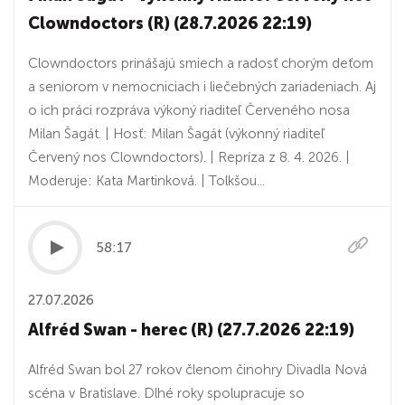
Clowndoctors (R) (28.7.2026 22:19)
Clowndoctors prinášajú smiech a radosť chorým deťom
a seniorom v nemocniciach i liečebných zariadeniach. Aj
o ich práci rozpráva výkoný riaditeľ Červeného nosa
Milan Šagát. | Hosť: Milan Šagát (výkonný riaditeľ
Červený nos Clowndoctors). | Repríza z 8. 4. 2026. |
Moderuje: Kata Martinková. | Tolkšou...
58:17
27.07.2026
Alfréd Swan - herec (R) (27.7.2026 22:19)
Alfréd Swan bol 27 rokov členom činohry Divadla Nová
scéna v Bratislave. Dlhé roky spolupracuje so