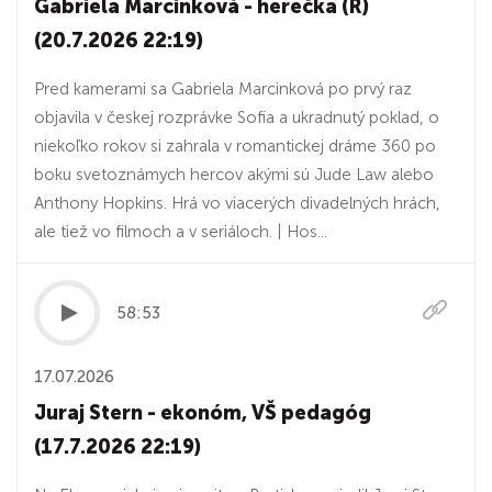
Gabriela Marcinková - herečka (R)
(20.7.2026 22:19)
Pred kamerami sa Gabriela Marcinková po prvý raz
objavila v českej rozprávke Sofia a ukradnutý poklad, o
niekoľko rokov si zahrala v romantickej dráme 360 po
boku svetoznámych hercov akými sú Jude Law alebo
Anthony Hopkins. Hrá vo viacerých divadelných hrách,
ale tiež vo filmoch a v seriáloch. | Hos...
58:53
17.07.2026
Juraj Stern - ekonóm, VŠ pedagóg
(17.7.2026 22:19)