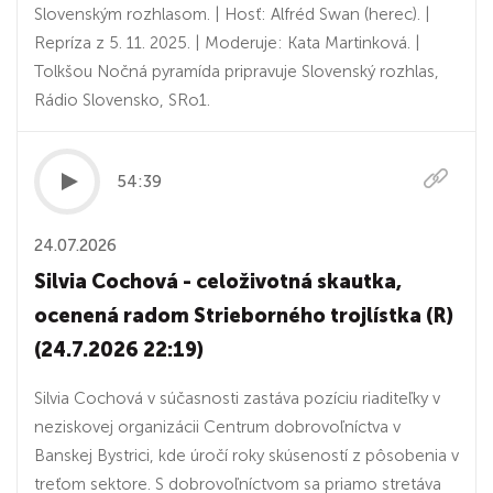
Slovenským rozhlasom. | Hosť: Alfréd Swan (herec). |
Repríza z 5. 11. 2025. | Moderuje: Kata Martinková. |
Tolkšou Nočná pyramída pripravuje Slovenský rozhlas,
Rádio Slovensko, SRo1.
54:39
24.07.2026
Silvia Cochová - celoživotná skautka,
ocenená radom Strieborného trojlístka (R)
(24.7.2026 22:19)
Silvia Cochová v súčasnosti zastáva pozíciu riaditeľky v
neziskovej organizácii Centrum dobrovoľníctva v
Banskej Bystrici, kde úročí roky skúseností z pôsobenia v
treťom sektore. S dobrovoľníctvom sa priamo stretáva