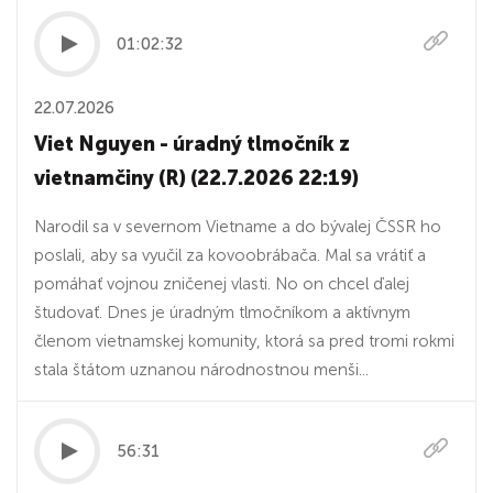
01:02:32
22.07.2026
Viet Nguyen - úradný tlmočník z
vietnamčiny (R) (22.7.2026 22:19)
Narodil sa v severnom Vietname a do bývalej ČSSR ho
poslali, aby sa vyučil za kovoobrábača. Mal sa vrátiť a
pomáhať vojnou zničenej vlasti. No on chcel ďalej
študovať. Dnes je úradným tlmočníkom a aktívnym
členom vietnamskej komunity, ktorá sa pred tromi rokmi
stala štátom uznanou národnostnou menši...
56:31