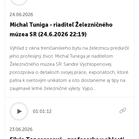
24.06.2026
Michal Tuniga - riaditeľ Železničného
múzea SR (24.6.2026 22:19)
Výhľad z okna trenčianskeho bytu na železnicu predurčil
jeho profesijný život. Michal Tunega je riaditeľom
Železničného múzea SR. Sandre Vychlopenovej
porozpráva o detailoch svojej práce, exponátoch, ktoré
patria k svetovým unikátom a isto dostaneme aj tipy na
zaujímavé letné železničné výlety. Vypo...
01:01:12
23.06.2026