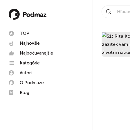
TOP
Najnovšie
Najpočúvanejšie
Kategórie
Autori
O Podmaze
Blog