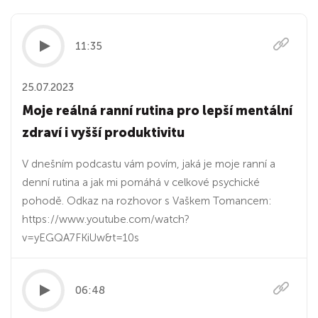
11:35
25.07.2023
Moje reálná ranní rutina pro lepší mentální
zdraví i vyšší produktivitu
V dnešním podcastu vám povím, jaká je moje ranní a
denní rutina a jak mi pomáhá v celkové psychické
pohodě. Odkaz na rozhovor s Vaškem Tomancem:
https://www.youtube.com/watch?
v=yEGQA7FKiUw&t=10s
06:48