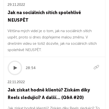
29.11.2022
Jak na sociálních sítích spolehlivě
NEUSPĚT
Většina mých videí je o tom, jak na sociálních sítích
uspět, proto si dnes dopřejeme malou změnu. V
dnešním videu se totiž dozvíte, jak na sociálních sítích
spolehlivě NEUSPĚT.
28:54
22.11.2022
Jak získat hodně klientů? Získám díky
Reels sledující? A další… (Q&A #20)
Jak získat hodně klientů? Získám díky Reels sledující? To