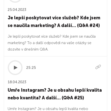
25.04.2023
Je lepší poskytovat více služeb? Kde jsem
se naučila marketing? A další… (Q&A #24)
Je lepší poskytovat více služeb? Kde jsem se naučila
marketing? To a další odpovědi na vaše otázky se
dozvíte v dnešním Q&A.
25:25
18.04.2023
Umře Instagram? Je u obsahu lepší kvalita
nebo kvantita? A další… (Q&A #25)
Umře Instagram? Je u obsahu lepší kvalita nebo