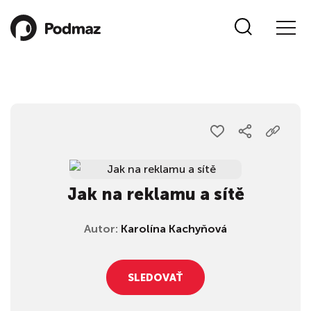
Jak na reklamu a sítě
Autor:
Karolína Kachyňová
SLEDOVAŤ