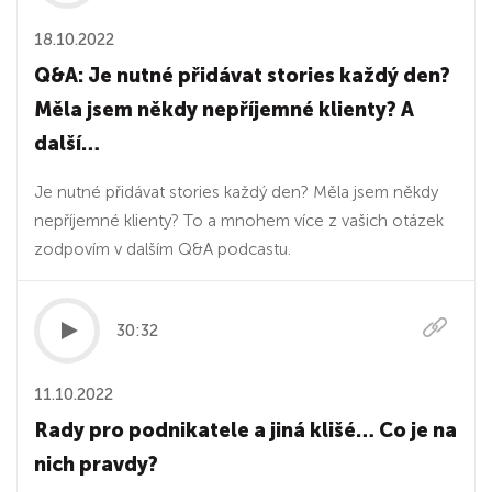
18.10.2022
Q&A: Je nutné přidávat stories každý den?
Měla jsem někdy nepříjemné klienty? A
další…
Je nutné přidávat stories každý den? Měla jsem někdy
nepříjemné klienty? To a mnohem více z vašich otázek
zodpovím v dalším Q&A podcastu.
30:32
11.10.2022
Rady pro podnikatele a jiná klišé… Co je na
nich pravdy?