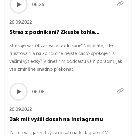
06:25
28.09.2022
Stres z podnikání? Zkuste tohle...
Stresuje vás občas vaše podnikání? Nestíháte, jste
frustrovaní a na konci dne nejste často spokojení s
vašimi výsledky? V dnešním podcastu vám poradím, jak
vše zmíněné snadno překonat.
06:08
20.09.2022
Jak mít vyšší dosah na Instagramu
Zajímá vás, jak mít vyšší dosah na Instagramu? V