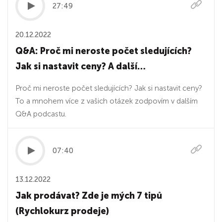
27:49
20.12.2022
Q&A: Proč mi neroste počet sledujících?
Jak si nastavit ceny? A další…
Proč mi neroste počet sledujících? Jak si nastavit ceny?
To a mnohem více z vašich otázek zodpovím v dalším
Q&A podcastu.
07:40
13.12.2022
Jak prodávat? Zde je mých 7 tipů
(Rychlokurz prodeje)