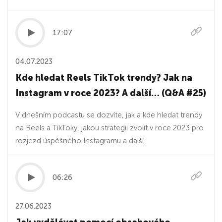
17:07
04.07.2023
Kde hledat Reels TikTok trendy? Jak na
Instagram v roce 2023? A další… (Q&A #25)
V dnešním podcastu se dozvíte, jak a kde hledat trendy
na Reels a TikToky, jakou strategii zvolit v roce 2023 pro
rozjezd úspěšného Instagramu a další.
06:26
27.06.2023