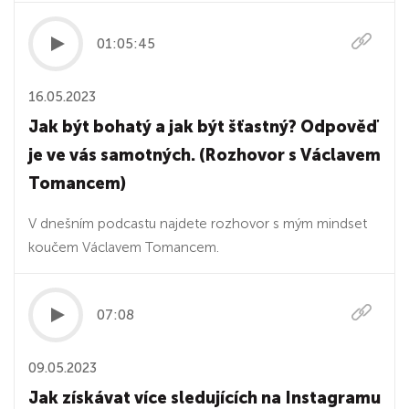
01:05:45
16.05.2023
Jak být bohatý a jak být šťastný? Odpověď
je ve vás samotných. (Rozhovor s Václavem
Tomancem)
V dnešním podcastu najdete rozhovor s mým mindset
koučem Václavem Tomancem.
07:08
09.05.2023
Jak získávat více sledujících na Instagramu