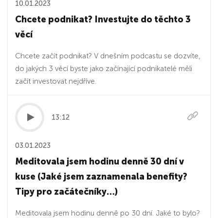
10.01.2023
Chcete podnikat? Investujte do těchto 3
věcí
Chcete začít podnikat? V dnešním podcastu se dozvíte,
do jakých 3 věcí byste jako začínající podnikatelé měli
začít investovat nejdříve.
13:12
03.01.2023
Meditovala jsem hodinu denně 30 dní v
kuse (Jaké jsem zaznamenala benefity?
Tipy pro začátečníky…)
Meditovala jsem hodinu denně po 30 dní. Jaké to bylo?