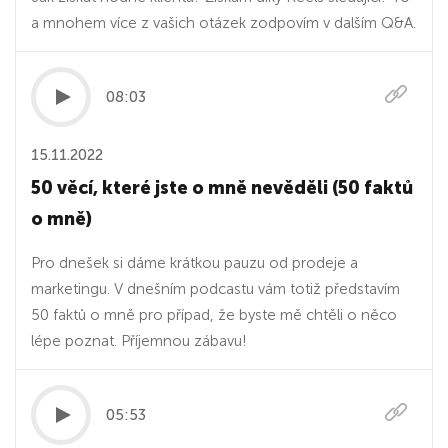
a mnohem více z vašich otázek zodpovím v dalším Q&A.
08:03
15.11.2022
50 věcí, které jste o mně nevěděli (50 faktů
o mně)
Pro dnešek si dáme krátkou pauzu od prodeje a
marketingu. V dnešním podcastu vám totiž představím
50 faktů o mně pro případ, že byste mě chtěli o něco
lépe poznat. Příjemnou zábavu!
05:53