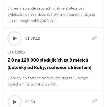
V dnešní epizodě prozradím, jak ve skutečnosti
vydělávám peníze skrze své on-line podnikání, abyste
mou strategii mohli využít také.
01:08:12
01.03.2023
Z 0 na 120 000 sledujících za 9 měsíců
(Letenky od Kuby, rozhovor s klientem)
V dnešní epizodě se dozvíte, co stojí za Kubovým
úspěchem na sociálních sítích.
09:30