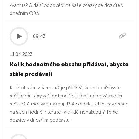
kvantita? A další odpovědi na vaše otázky se dozvíte v
dnešním Q&A.
09:43
11.04.2023
Kolik hodnotného obsahu přidávat, abyste
stále prodávali
Kolik obsahu zdarma už je příliš? V jakém bodě byste
měli brzdit, aby vaši potenciální klienti nebo zákazníci
měli ještě motivaci nakoupit? A co dělat s tím, když máte
na sítích hodně interakcí, ale lidé nenakupují? To se
dozvíte v dnešním podcastu.