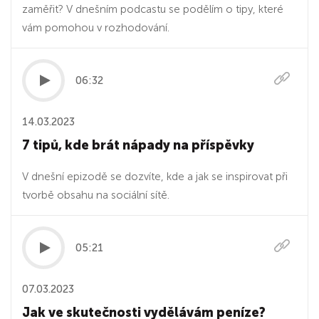
zaměřit? V dnešním podcastu se podělím o tipy, které
vám pomohou v rozhodování.
06:32
14.03.2023
7 tipů, kde brát nápady na příspěvky
V dnešní epizodě se dozvíte, kde a jak se inspirovat při
tvorbě obsahu na sociální sítě.
05:21
07.03.2023
Jak ve skutečnosti vydělávám peníze?