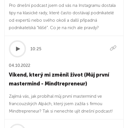
Pro dnešní podcast jsem od vás na Instagramu dostala
tipy na klasické rady, které často dostávají podnikatelé
od expertů nebo svého okolí a další případná
podnikatelská "klišé". Co je na nich ale pravdy?
10:25
04.10.2022
Víkend, který mi změnil život (Můj první
mastermind - Mindtrepreneur)
Zajímá vás, jak probíhal můj první mastermind ve
francouzských Alpách, který jsem zažila s firmou
Mindtrepreneur? Tak si nenechte ujít dnešní podcast!