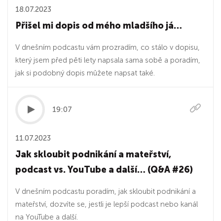
18.07.2023
Přišel mi dopis od mého mladšího já…
V dnešním podcastu vám prozradím, co stálo v dopisu,
který jsem před pěti lety napsala sama sobě a poradím,
jak si podobný dopis můžete napsat také.
19:07
11.07.2023
Jak skloubit podnikání a mateřství,
podcast vs. YouTube a další… (Q&A #26)
V dnešním podcastu poradím, jak skloubit podnikání a
mateřství, dozvíte se, jestli je lepší podcast nebo kanál
na YouTube a další.