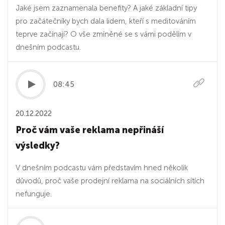
Jaké jsem zaznamenala benefity? A jaké základní tipy
pro začátečníky bych dala lidem, kteří s meditováním
teprve začínají? O vše zmíněné se s vámi podělím v
dnešním podcastu.
08:45
20.12.2022
Proč vám vaše reklama nepřináší
výsledky?
V dnešním podcastu vám představím hned několik
důvodů, proč vaše prodejní reklama na sociálních sítích
nefunguje.