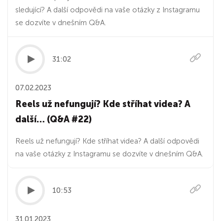
sledující? A další odpovědi na vaše otázky z Instagramu
se dozvíte v dnešním Q&A.
31:02
07.02.2023
Reels už nefungují? Kde stříhat videa? A
další… (Q&A #22)
Reels už nefungují? Kde stříhat videa? A další odpovědi
na vaše otázky z Instagramu se dozvíte v dnešním Q&A.
10:53
31.01.2023