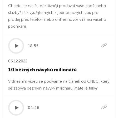
Chcete se naučit efektivněji prodávat vaše zboží nebo
služby? Pak využijte mých 7 jednoduchých tipů pro
prodej přes telefon nebo online hovor v rámci vašeho
podnikání.
18:55
06.12.2022
10 běžných návyků milionářů
V dnešním videu se podíváme na článek od CNBC, který
se zabývá běžnými návyky milionářů. Máte je taky?
04:46