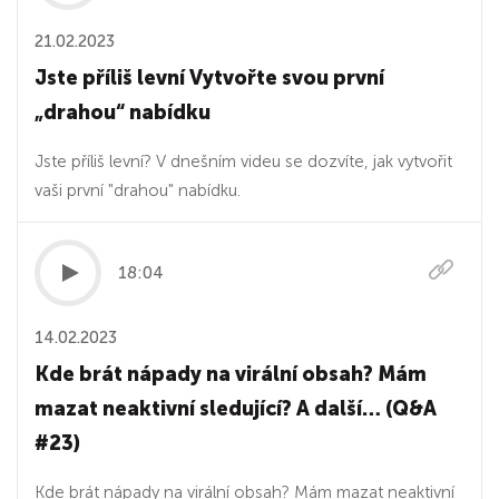
21.02.2023
Jste příliš levní Vytvořte svou první
„drahou“ nabídku
Jste příliš levní? V dnešním videu se dozvíte, jak vytvořit
vaši první "drahou" nabídku.
18:04
14.02.2023
Kde brát nápady na virální obsah? Mám
mazat neaktivní sledující? A další… (Q&A
#23)
Kde brát nápady na virální obsah? Mám mazat neaktivní