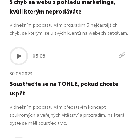
5 chyb na webu z pohledu marketingu,
kvůli kterým neprodáváte
V dnešním podcastu vám prozradím 5 nejčastějších
chyb, se kterými se u svých klientů na webech setkávám.
05:08
30.05.2023
Soustřeďte se na TOHLE, pokud chcete
uspět…
V dnešním podcastu vám představím koncept
soukromých a veřejných vítězství a prozradím, na která
byste se měli soustředit víc.