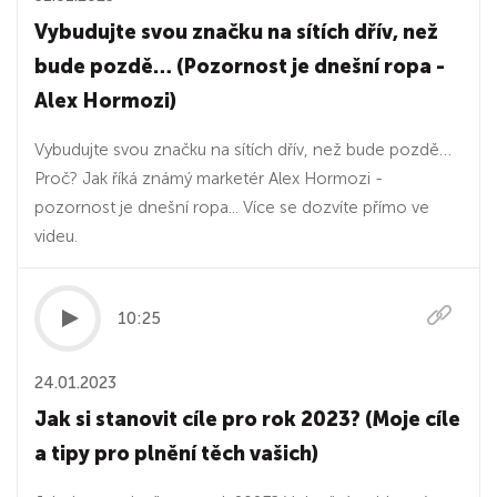
Vybudujte svou značku na sítích dřív, než
bude pozdě… (Pozornost je dnešní ropa -
Alex Hormozi)
Vybudujte svou značku na sítích dřív, než bude pozdě…
Proč? Jak říká známý marketér Alex Hormozi -
pozornost je dnešní ropa... Více se dozvíte přímo ve
videu.
10:25
24.01.2023
Jak si stanovit cíle pro rok 2023? (Moje cíle
a tipy pro plnění těch vašich)