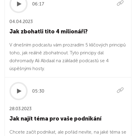
06:17
04.04.2023
Jak zbohatli tito 4 milionáři?
V dnešním podcastu vám prozradím 5 klíčových principů
toho, jak reálně zbohatnout. Tyto principy dal
dohromady Ali Abdaal na základě podcastů se 4
úspěšnými hosty.
05:30
28.03.2023
Jak najít téma pro vaše podnikání
Chcete začít podnikat, ale pořád nevíte, na jaké téma se