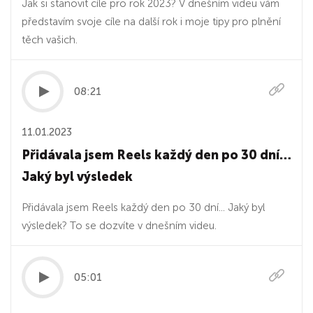
Jak si stanovit cíle pro rok 2023? V dnešním videu vám
představím svoje cíle na další rok i moje tipy pro plnění
těch vašich.
08:21
11.01.2023
Přidávala jsem Reels každý den po 30 dní…
Jaký byl výsledek
Přidávala jsem Reels každý den po 30 dní... Jaký byl
výsledek? To se dozvíte v dnešním videu.
05:01