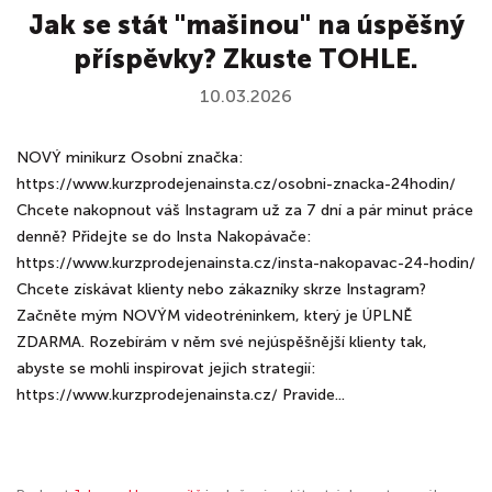
Jak se stát "mašinou" na úspěšný
příspěvky? Zkuste TOHLE.
10.03.2026
NOVÝ minikurz Osobní značka:
https://www.kurzprodejenainsta.cz/osobni-znacka-24hodin/
Chcete nakopnout váš Instagram už za 7 dní a pár minut práce
denně? Přidejte se do Insta Nakopávače:
https://www.kurzprodejenainsta.cz/insta-nakopavac-24-hodin/
Chcete získávat klienty nebo zákazníky skrze Instagram?
Začněte mým NOVÝM videotréninkem, který je ÚPLNĚ
ZDARMA. Rozebírám v něm své nejúspěšnější klienty tak,
abyste se mohli inspirovat jejich strategií:
https://www.kurzprodejenainsta.cz/ Pravide...