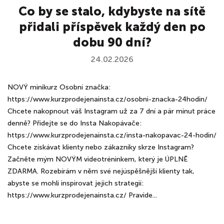
Co by se stalo, kdybyste na sítě
přidali příspěvek každý den po
dobu 90 dní?
24.02.2026
NOVÝ minikurz Osobní značka:
https://www.kurzprodejenainsta.cz/osobni-znacka-24hodin/
Chcete nakopnout váš Instagram už za 7 dní a pár minut práce
denně? Přidejte se do Insta Nakopávače:
https://www.kurzprodejenainsta.cz/insta-nakopavac-24-hodin/
Chcete získávat klienty nebo zákazníky skrze Instagram?
Začněte mým NOVÝM videotréninkem, který je ÚPLNĚ
ZDARMA. Rozebírám v něm své nejúspěšnější klienty tak,
abyste se mohli inspirovat jejich strategií:
https://www.kurzprodejenainsta.cz/ Pravide...