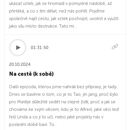
ukázat vztek, jak se hromadí v pomyslné nádobě, až
přetéká, a co s tím dělat, než nás pohltí. Pojďme
společně najít cestu, jak vztek pochopit, uvolnit a využít
jako sílu místo destrukce. Tato mi...
01:31:50
20.10.2024
Na cestě (k sobě)
Další epizoda, kterou jsme nahráli bez přípravy, je tady.
Dnes se bavíme o tom, co je to Tao, jin jang, proč bylo
pro Matěje důležité sedět na stejné židli, proč a jak se
chováme ke svým věcem, kdo je to Alfred, jaké věci teď
řeší Linda a co jí to učí, nebo jaké projekty nás v
poslední době baví. To...