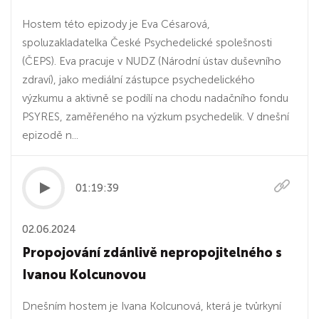
Hostem této epizody je Eva Césarová,
spoluzakladatelka České Psychedelické spolešnosti
(ČEPS). Eva pracuje v NUDZ (Národní ústav duševního
zdraví), jako mediální zástupce psychedelického
výzkumu a aktivně se podílí na chodu nadačního fondu
PSYRES, zaměřeného na výzkum psychedelik. V dnešní
epizodě n...
01:19:39
02.06.2024
Propojování zdánlivě nepropojitelného s
Ivanou Kolcunovou
Dnešním hostem je Ivana Kolcunová, která je tvůrkyní