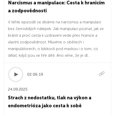
Narcismus a manipulace: Cesta k hranicím
a zodpovědnosti
V téhle epizodě se díváme na narcismus a manipulaci
bez černobílých nálepek. Jak manipulaci poznat, jak se
bránit a proč cesta k uzdravení vede přes hranice a
vlastní zodpovědnost. Mluvíme o obětech i
manipulátorech, o lidskosti pod maskou i o tom, co
dělat, když jsou ve hře děti. Ano víme, že je dl...
02:06:19
24.09.2025
Strach z nedostatku, tlak na výkon a
endometrióza jako cesta k sobě