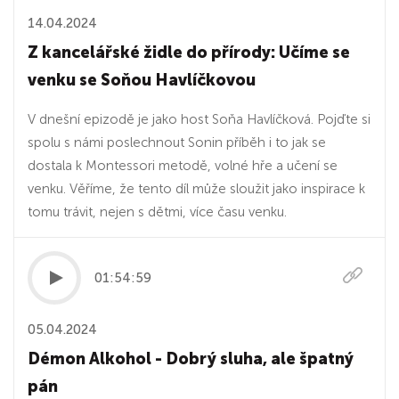
14.04.2024
Z kancelářské židle do přírody: Učíme se
venku se Soňou Havlíčkovou
V dnešní epizodě je jako host Soňa Havlíčková. Pojďte si
spolu s námi poslechnout Sonin příběh i to jak se
dostala k Montessori metodě, volné hře a učení se
venku. Věříme, že tento díl může sloužit jako inspirace k
tomu trávit, nejen s dětmi, více času venku.
01:54:59
05.04.2024
Démon Alkohol - Dobrý sluha, ale špatný
pán