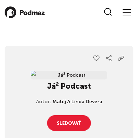
Já² Podcast
Autor:
Matěj A Linda Devera
SLEDOVAŤ