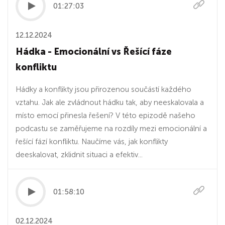
01:27:03
12.12.2024
Hádka - Emocionální vs Řešící fáze
konfliktu
Hádky a konflikty jsou přirozenou součástí každého
vztahu. Jak ale zvládnout hádku tak, aby neeskalovala a
místo emocí přinesla řešení? V této epizodě našeho
podcastu se zaměřujeme na rozdíly mezi emocionální a
řešící fází konfliktu. Naučíme vás, jak konflikty
deeskalovat, zklidnit situaci a efektiv...
01:58:10
02.12.2024