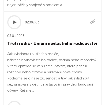
nejen zážitky spojené s hotelem a...
02:06:03
03.01.2025
Třetí rodič - Umění nevlastního rodičovství
Jak zvládnout roli třetího rodiče,
náhradního/nevlastního rodiče, otčíma nebo macechy?
V této epizodě se věnujeme výzvám, které přináší
rozchod nebo rozvod a budování nové rodiny.
Podělíme se o naše zkušenosti a tipy, jak zvládnout
seznamování s dětmi, nastavování pravidel i budování
důvěry. Řešíme,...