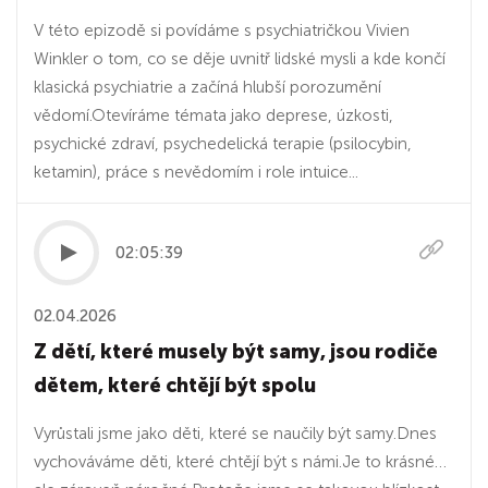
V této epizodě si povídáme s psychiatričkou Vivien
Winkler o tom, co se děje uvnitř lidské mysli a kde končí
klasická psychiatrie a začíná hlubší porozumění
vědomí.Otevíráme témata jako deprese, úzkosti,
psychické zdraví, psychedelická terapie (psilocybin,
ketamin), práce s nevědomím i role intuice...
02:05:39
02.04.2026
Z dětí, které musely být samy, jsou rodiče
dětem, které chtějí být spolu
Vyrůstali jsme jako děti, které se naučily být samy.Dnes
vychováváme děti, které chtějí být s námi.Je to krásné…