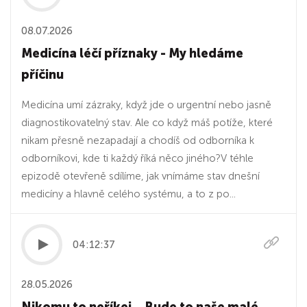
08.07.2026
Medicína léčí příznaky - My hledáme
příčinu
Medicína umí zázraky, když jde o urgentní nebo jasně
diagnostikovatelný stav. Ale co když máš potíže, které
nikam přesně nezapadají a chodíš od odborníka k
odborníkovi, kde ti každý říká něco jiného?V téhle
epizodě otevřeně sdílíme, jak vnímáme stav dnešní
medicíny a hlavně celého systému, a to z po...
04:12:37
28.05.2026