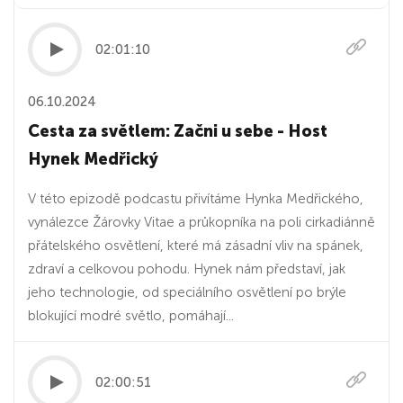
02:01:10
06.10.2024
Cesta za světlem: Začni u sebe - Host
Hynek Medřický
V této epizodě podcastu přivítáme Hynka Medřického,
vynálezce Žárovky Vitae a průkopníka na poli cirkadiánně
přátelského osvětlení, které má zásadní vliv na spánek,
zdraví a celkovou pohodu. Hynek nám představí, jak
jeho technologie, od speciálního osvětlení po brýle
blokující modré světlo, pomáhají...
02:00:51