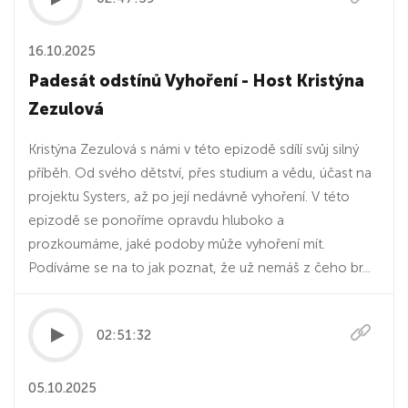
16.10.2025
Padesát odstínů Vyhoření - Host Kristýna
Zezulová
Kristýna Zezulová s námi v této epizodě sdílí svůj silný
příběh. Od svého dětství, přes studium a vědu, účast na
projektu Systers, až po její nedávně vyhoření. V této
epizodě se ponoříme opravdu hluboko a
prozkoumáme, jaké podoby může vyhoření mít.
Podíváme se na to jak poznat, že už nemáš z čeho br...
02:51:32
05.10.2025