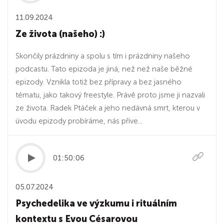
11.09.2024
Ze života (našeho) :)
Skončily prázdniny a spolu s tím i prázdniny našeho
podcastu. Tato epizoda je jiná, než než naše běžné
epizody. Vznikla totiž bez přípravy a bez jasného
tématu, jako takový freestyle. Právě proto jsme ji nazvali
ze života. Radek Ptáček a jeho nedávná smrt, kterou v
úvodu epizody probíráme, nás přive...
01:50:06
05.07.2024
Psychedelika ve výzkumu i rituálním
kontextu s Evou Césarovou