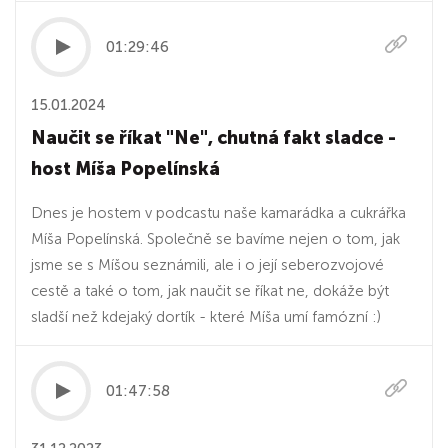
01:29:46
15.01.2024
Naučit se říkat "Ne", chutná fakt sladce -
host Míša Popelínská
Dnes je hostem v podcastu naše kamarádka a cukrářka
Míša Popelínská. Společně se bavíme nejen o tom, jak
jsme se s Míšou seznámili, ale i o její seberozvojové
cestě a také o tom, jak naučit se říkat ne, dokáže být
sladší než kdejaký dortík - které Míša umí famózní :)
01:47:58