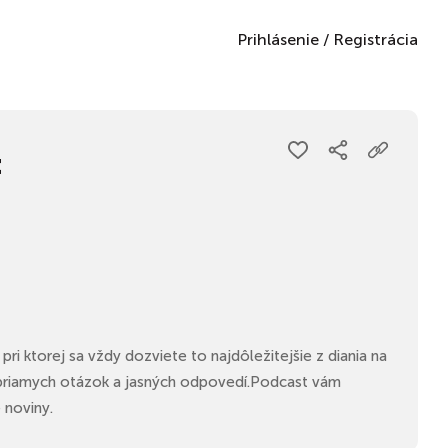
Prihlásenie
/
Registrácia
t
pri ktorej sa vždy dozviete to najdôležitejšie z diania na
priamych otázok a jasných odpovedí.​ Podcast vám
 noviny.