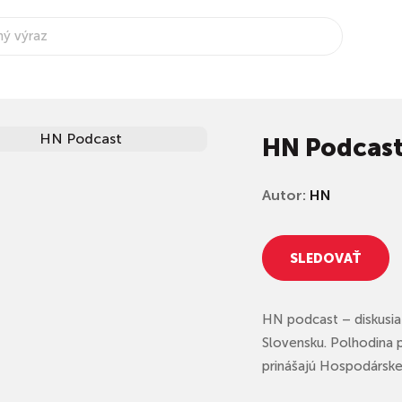
HN Podcas
Autor:
HN
SLEDOVAŤ
HN podcast – diskusia 
Slovensku. Polhodina 
prinášajú Hospodárske