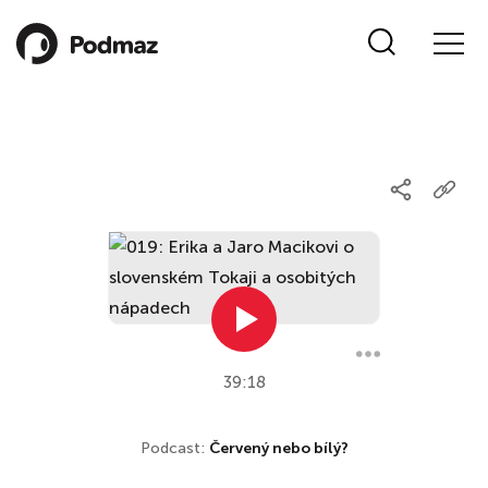
39:18
Podcast:
Červený nebo bílý?