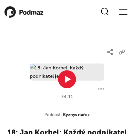
34:11
Podcast:
Byznys nářez
18: Jan Korbel: Každý podnikatel