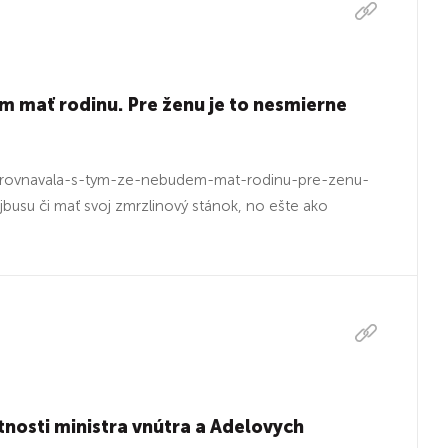
m mať rodinu. Pre ženu je to nesmierne
yrovnavala-s-tym-ze-nebudem-mat-rodinu-pre-zenu-
jbusu či mať svoj zmrzlinový stánok, no ešte ako
osti ministra vnútra a Adelovych