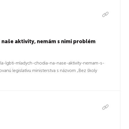
 naše aktivity, nemám s nimi problém
la-lgbti-mladych-chodia-na-nase-aktivity-nemam-s-
anú legislatívu ministerstva s názvom „Bez školy