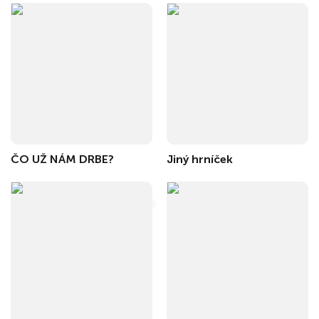
ČO UŽ NÁM DRBE?
Jiný hrníček