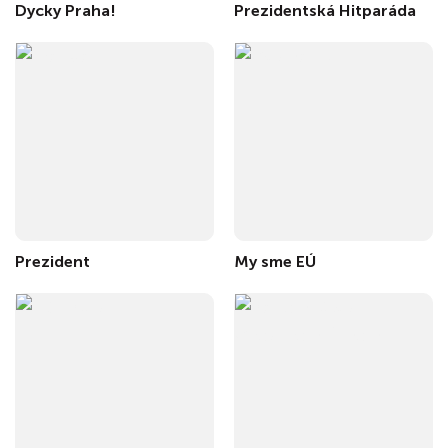
Dycky Praha!
Prezidentská Hitparáda
Prezident
My sme EÚ