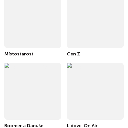
Místostarosti
Gen Z
Boomer a Danuše
Lidovci On Air