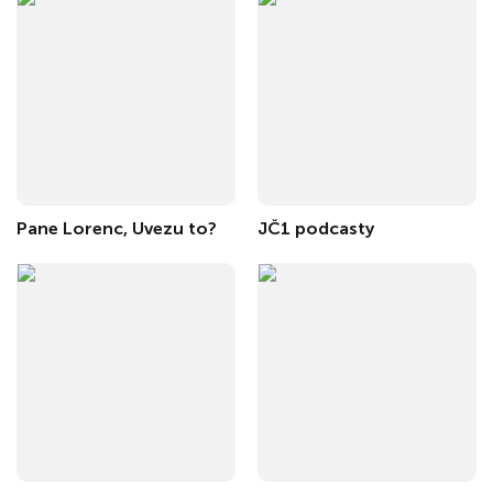
Pane Lorenc, Uvezu to?
JČ1 podcasty