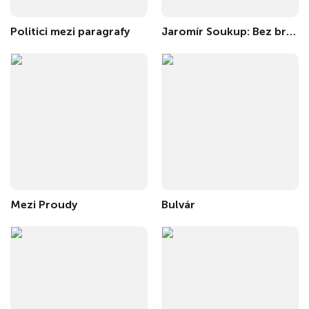
Politici mezi paragrafy
Jaromír Soukup: Bez brzdy
Mezi Proudy
Bulvár