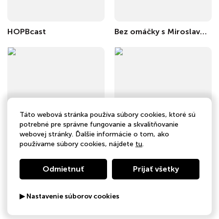
HOPBcast
Bez omáčky s Miroslavom Čimom
Táto webová stránka používa súbory cookies, ktoré sú
potrebné pre správne fungovanie a skvalitňovanie
webovej stránky. Ďalšie informácie o tom, ako
používame súbory cookies, nájdete
tu
.
Jaké chceš Česko
Infožumpa
Odmietnuť
Prijať všetky
▶ Nastavenie súborov cookies