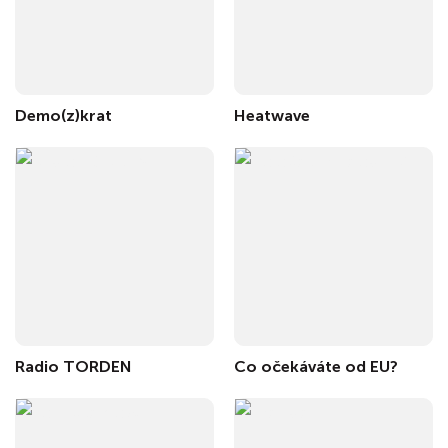
Demo(z)krat
Heatwave
Radio TORDEN
Co očekáváte od EU?