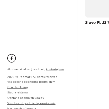
Slovo PLUS 
Ak si nenašiel svoj podcast,
kontaktuj nás
2026 © Podmaz | All rights reserved
Všeobecné obchodné podmienky
Cenník reklamy
Štátna reklama
Ochrana osobných údajov
Všeobecné podmienky používania
Nastavenie súkromia