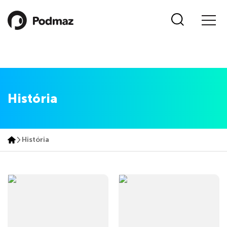
História
História