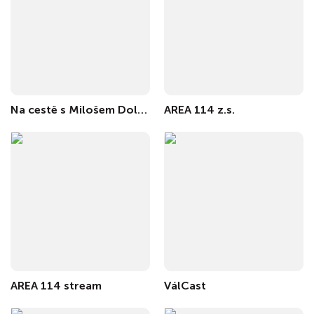
Na cestě s Milošem Doležalem
AREA 114 z.s.
AREA 114 stream
VálCast