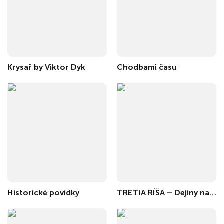
Krysař by Viktor Dyk
Chodbami času
Historické povídky
TRETIA RÍŠA – Dejiny nacionálneho socializmu