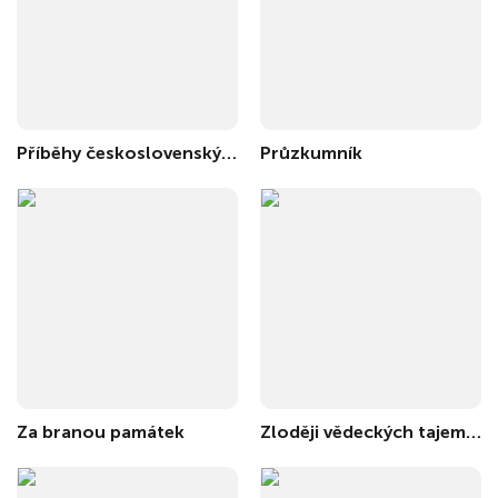
Příběhy československých značek
Průzkumník
Za branou památek
Zloději vědeckých tajemství