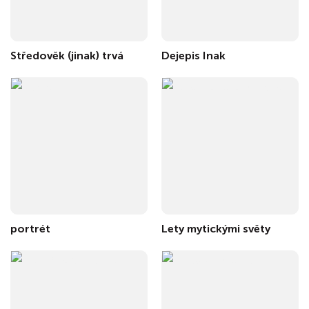
Středověk (jinak) trvá
Dejepis Inak
portrét
Lety mytickými světy