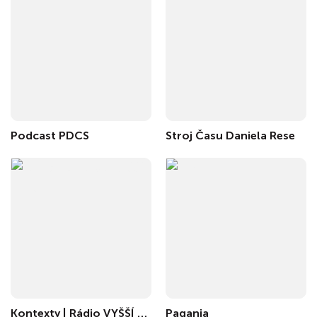
Podcast PDCS
Stroj Času Daniela Rese
Kontexty | Rádio VYŠŠÍ HLAS
Pagania