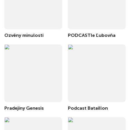
Ozvěny minulosti
PODCASTle Ľubovňa
Pradejiny Genesis
Podcast Bataillon