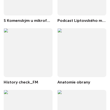
S Komenským u mikrofonu
Podcast Liptovského múzea
History check_FM
Anatomie obrany