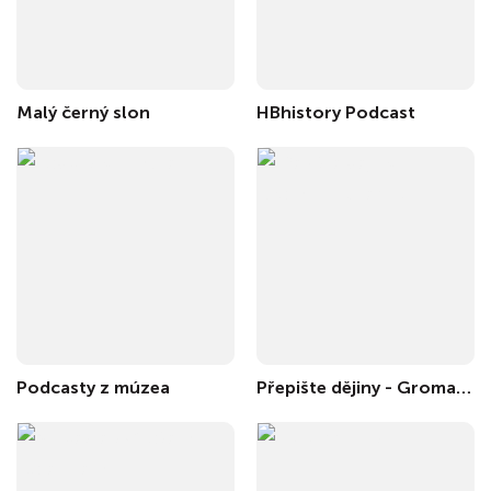
Malý černý slon
HBhistory Podcast
Podcasty z múzea
Přepište dějiny - Groman & Stehlík