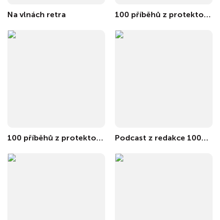
Na vlnách retra
100 příběhů z protektorátu
100 příběhů z protektorátu
Podcast z redakce 100+1 ZZ