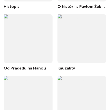
Histopis
O histórii s Pavlom Žebrákom
Od Pradědu na Hanou
Kauzality