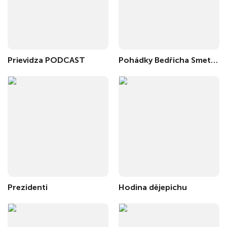
Prievidza PODCAST
Pohádky Bedřicha Smetany
Prezidenti
Hodina dějepichu