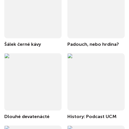
Šálek černé kávy
Padouch, nebo hrdina?
Dlouhé devatenácté
History: Podcast UCM