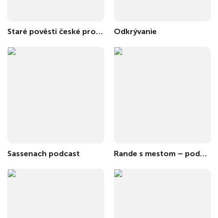
Staré pověsti české pro děti
Odkrývanie
Sassenach podcast
Rande s mestom – podcast nielen o dejinách Bratislavy