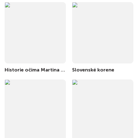
Historie očima Martina Kováře
Slovenské korene