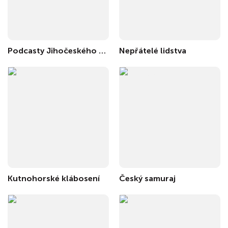
Podcasty Jihočeského muzea
Nepřátelé lidstva
Kutnohorské klábosení
Český samuraj