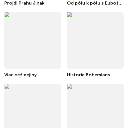
Projdi Prahu Jinak
Od pólu k pólu s Ľubošom Fellnerom
Viac než dejiny
Historie Bohemians