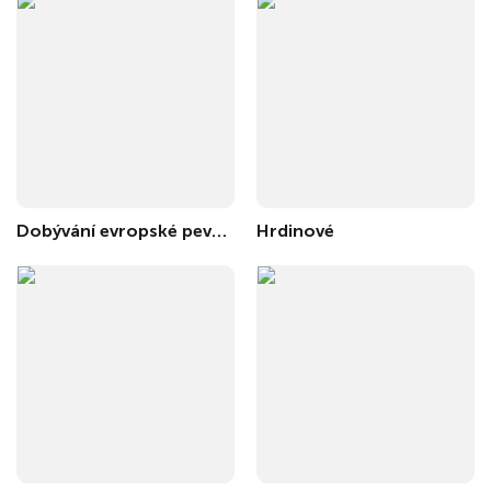
Dobývání evropské pevnosti
Hrdinové