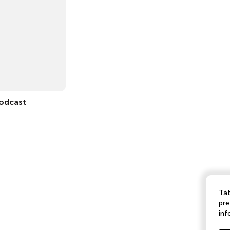
odcast
Tát
pre
inf