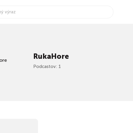
RukaHore
Podcastov: 1