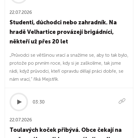
22.07.2026
Studenti, důchodci nebo zahradník. Na
hradě Velhartice provázejí brigádníci,
někteří už přes 20 let
„Průvodci se většinou vrací a snažíme se, aby to tak bylo,
protože po prvním roce, kdy si je zaškolíme, tak jsme
rádi, když průvodci, kteří opravdu dělají práci dobře, se
nám vrací,“ říká Mejstřík.
03:30
22.07.2026
Toulavých koček přibývá. Obce čekají na