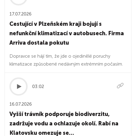
17.07.2026
Cestující v Plzeňském kraji bojují s
nefunkční klimatizací v autobusech. Firma
Arriva dostala pokutu
Dopravce se hájí tím, že jde o ojedinělé poruchy
klimatizace způsobené nedávným extrémním počasím.
03:02
16.07.2026
Vyšší trávník podporuje biodiverzitu,
zadržuje vodu a ochlazuje okolí. Rabí na
Klatovsku omezuje se…