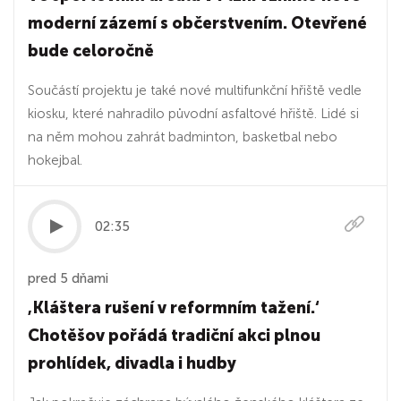
moderní zázemí s občerstvením. Otevřené
bude celoročně
Součástí projektu je také nové multifunkční hřiště vedle
kiosku, které nahradilo původní asfaltové hřiště. Lidé si
na něm mohou zahrát badminton, basketbal nebo
hokejbal.
02:35
pred 5 dňami
‚Kláštera rušení v reformním tažení.‘
Chotěšov pořádá tradiční akci plnou
prohlídek, divadla i hudby