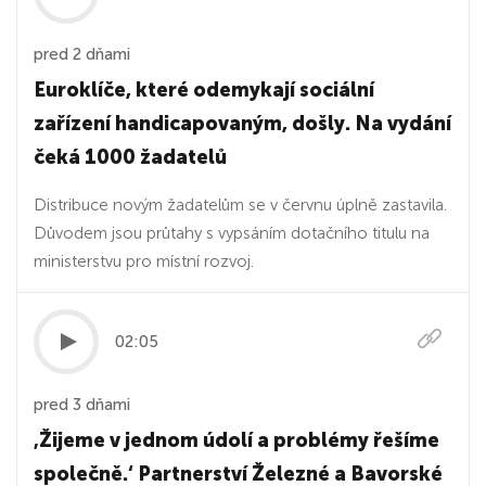
pred 2 dňami
Euroklíče, které odemykají sociální
zařízení handicapovaným, došly. Na vydání
čeká 1000 žadatelů
Distribuce novým žadatelům se v červnu úplně zastavila.
Důvodem jsou průtahy s vypsáním dotačního titulu na
ministerstvu pro místní rozvoj.
02:05
pred 3 dňami
‚Žijeme v jednom údolí a problémy řešíme
společně.‘ Partnerství Železné a Bavorské