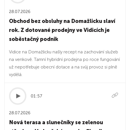
28.07.2026
Obchod bez obsluhy na Domažlicku slaví
rok. Z dotované prodejny ve Vidicích je
soběstačný podnik
Vidice na Domažlicku našly recept na zachování služeb
na venkově. Tamní hybridní prodejna po roce fungování
už nepotřebuje obecní dotace a na svůj provoz si plně
vydělá.
01:57
28.07.2026
Nová terasa a slunečníky se zelenou