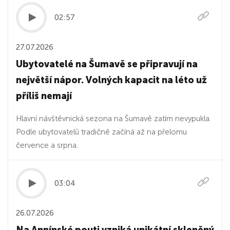
02:57
27.07.2026
Ubytovatelé na Šumavě se připravují na
největší nápor. Volných kapacit na léto už
příliš nemají
Hlavní návštěvnická sezona na Šumavě zatím nevypukla.
Podle ubytovatelů tradičně začíná až na přelomu
července a srpna.
03:04
26.07.2026