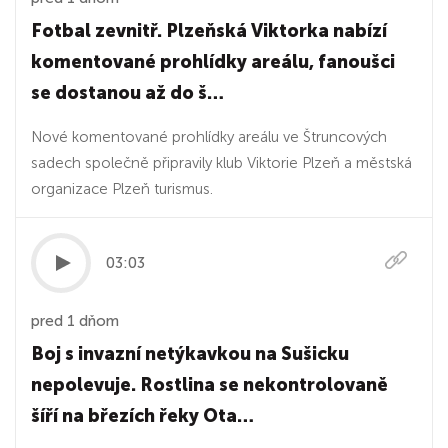
Fotbal zevnitř. Plzeňská Viktorka nabízí
komentované prohlídky areálu, fanoušci
se dostanou až do š…
Nové komentované prohlídky areálu ve Štruncových
sadech společně připravily klub Viktorie Plzeň a městská
organizace Plzeň turismus.
03:03
pred 1 dňom
Boj s invazní netýkavkou na Sušicku
nepolevuje. Rostlina se nekontrolovaně
šíří na březích řeky Ota…