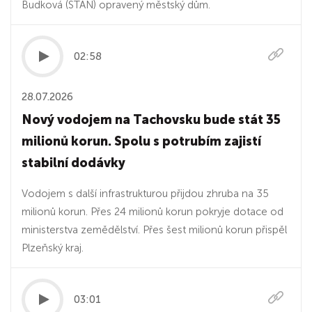
Budková (STAN) opravený městský dům.
02:58
28.07.2026
Nový vodojem na Tachovsku bude stát 35
milionů korun. Spolu s potrubím zajistí
stabilní dodávky
Vodojem s další infrastrukturou přijdou zhruba na 35
milionů korun. Přes 24 milionů korun pokryje dotace od
ministerstva zemědělství. Přes šest milionů korun přispěl
Plzeňský kraj.
03:01