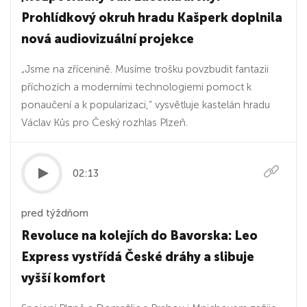
Prohlídkový okruh hradu Kašperk doplnila
nová audiovizuální projekce
„Jsme na zřícenině. Musíme trošku povzbudit fantazii
příchozích a moderními technologiemi pomoct k
ponaučení a k popularizaci,“ vysvětluje kastelán hradu
Václav Kůs pro Český rozhlas Plzeň.
02:13
pred týždňom
Revoluce na kolejích do Bavorska: Leo
Express vystřídá České dráhy a slibuje
vyšší komfort