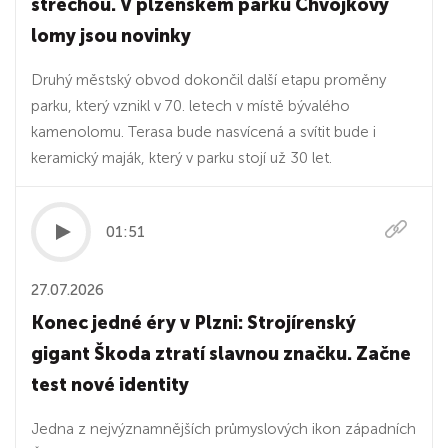
střechou. V plzeňském parku Chvojkovy
lomy jsou novinky
Druhý městský obvod dokončil další etapu proměny
parku, který vznikl v 70. letech v místě bývalého
kamenolomu. Terasa bude nasvícená a svítit bude i
keramický maják, který v parku stojí už 30 let.
01:51
27.07.2026
Konec jedné éry v Plzni: Strojírenský
gigant Škoda ztratí slavnou značku. Začne
test nové identity
Jedna z nejvýznamnějších průmyslových ikon západních