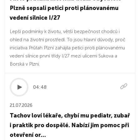
Plzně sepsali petici proti plánovanému
vedení silnice I/27
Lepší podmínky k životu, větší bezpečnost chodců i
ohled na životní prostředí. To jsou hlavní důvody, proč
iniciativa Průtah Plzní zahájila petici proti plánovanému
vedení silnice první třídy I/27 mezi ulicemi Sukova a
Borská v Plzni.
04:48
21.07.2026
Tachov loví lékaře, chybí mu pediatr, zubař
i praktik pro dospělé. Nabízí jim pomoc při
otevření or…