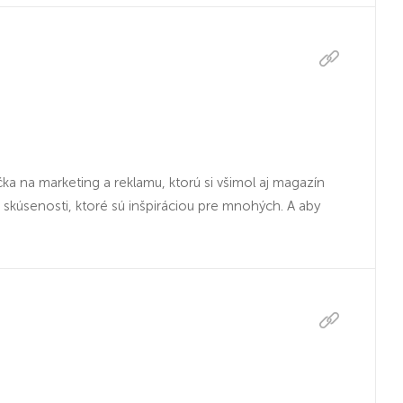
 na marketing a reklamu, ktorú si všimol aj magazín
skúsenosti, ktoré sú inšpiráciou pre mnohých. A aby