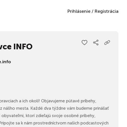
Prihlásenie
/
Registrácia
vce INFO
.info
ravciach a ich okolí! Objavujeme pútavé príbehy,
ti z nášho mesta. Každé dva týždne vám budeme prinášať
obyvateľmi, ktorí zdieľajú svoje osobné príbehy,
 Pripojte sa k nám prostredníctvom našich podcastových