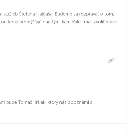
a služieb Štefana Halgaša. Budeme sa rozprávať o tom,
ktorí teraz premýšľajú nad tým, kam ďalej, mali zvoliť práve
ťom bude Tomáš Kršiak, ktorý nás oboznámi s