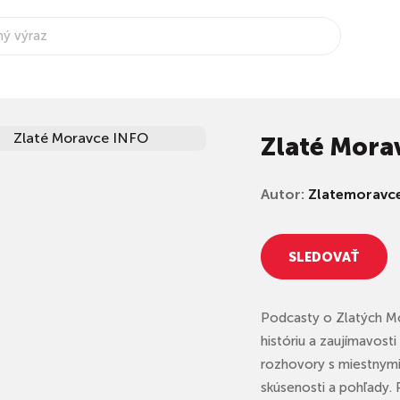
Zlaté Mora
Autor:
Zlatemoravce
SLEDOVAŤ
Podcasty o Zlatých Mo
históriu a zaujímavos
rozhovory s miestnymi 
skúsenosti a pohľady.