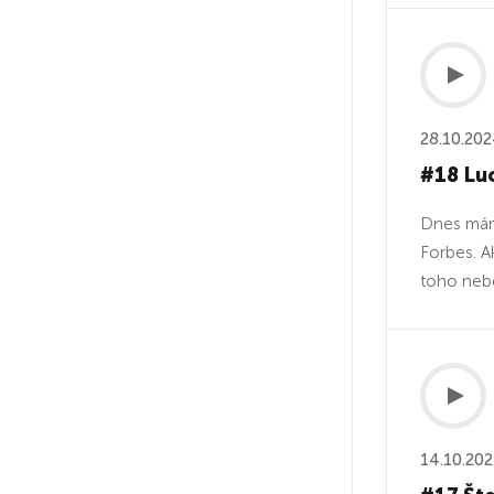
28.10.20
#18 Luc
Dnes mám 
Forbes. A
toho nebo
14.10.20