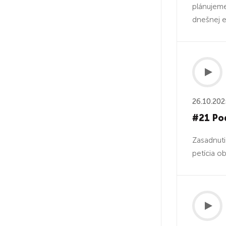
plánujeme
dnešnej e
26.10.202
#21 Pod
Zasadnuti
petícia o