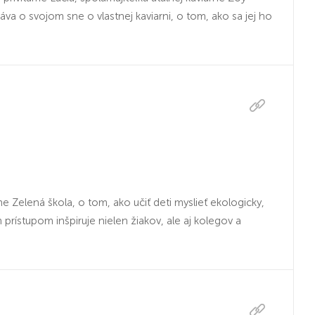
 o svojom sne o vlastnej kaviarni, o tom, ako sa jej ho
Zelená škola, o tom, ako učiť deti myslieť ekologicky,
prístupom inšpiruje nielen žiakov, ale aj kolegov a