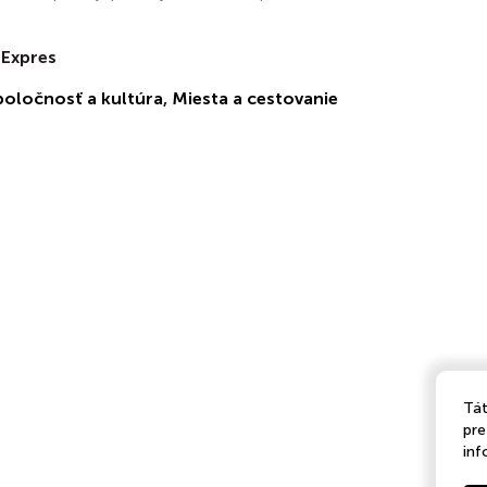
 Expres
poločnosť a kultúra
,
Miesta a cestovanie
Tát
pre
inf