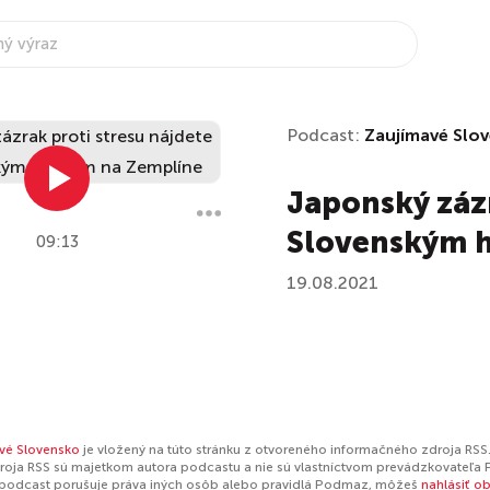
Podcast:
Zaujímavé Slo
Japonský zázr
Slovenským 
09:13
19.08.2021
vé Slovensko
je vložený na túto stránku z otvoreného informačného zdroja RSS.
oja RSS sú majetkom autora podcastu a nie sú vlastníctvom prevádzkovateľa 
 podcast porušuje práva iných osôb alebo pravidlá Podmaz, môžeš
nahlásiť o