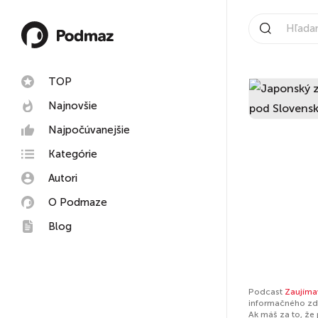
TOP
Najnovšie
Najpočúvanejšie
Kategórie
Autori
O Podmaze
Blog
Podcast
Zaujíma
informačného zdr
Ak máš za to, že