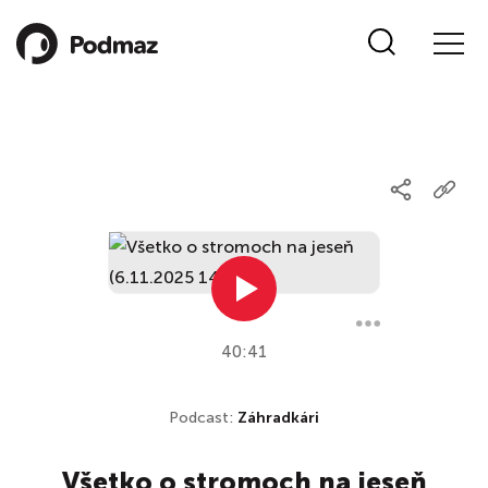
40:41
Podcast:
Záhradkári
Všetko o stromoch na jeseň