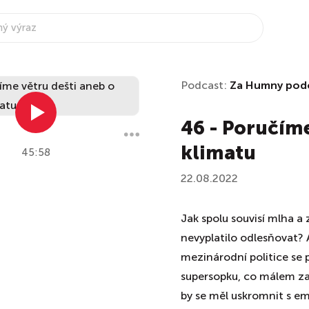
Podcast:
Za Humny pod
46 - Poručíme
klimatu
45:58
22.08.2022
Jak spolu souvisí mlha a 
nevyplatilo odlesňovat? A
mezinárodní politice se 
supersopku, co málem zah
by se měl uskromnit s em