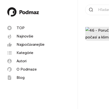
TOP
Najnovšie
Najpočúvanejšie
Kategórie
Autori
O Podmaze
Blog