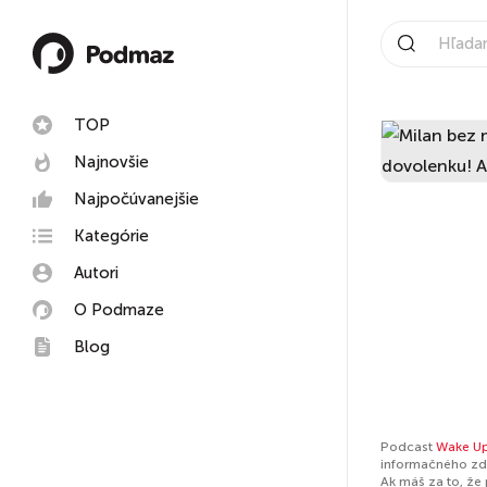
TOP
Najnovšie
Najpočúvanejšie
Kategórie
Autori
O Podmaze
Blog
Podcast
Wake Up
informačného zdr
Ak máš za to, že