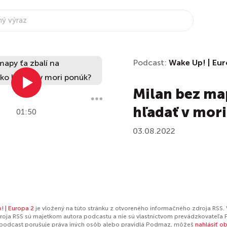
Podcast:
Wake Up! | Eur
Milan bez ma
hľadať v mor
01:50
03.08.2022
! | Europa 2
je vložený na túto stránku z otvoreného informačného zdroja RSS. 
oja RSS sú majetkom autora podcastu a nie sú vlastníctvom prevádzkovateľa 
 podcast porušuje práva iných osôb alebo pravidlá Podmaz, môžeš
nahlásiť o