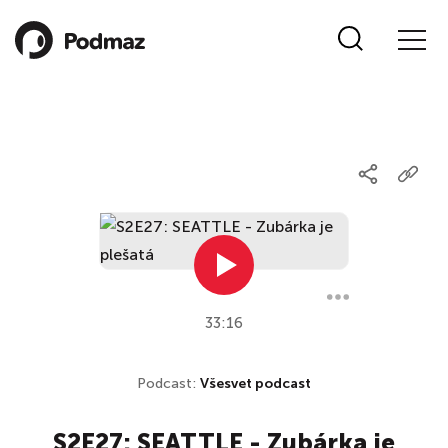
33:16
Podcast:
Všesvet podcast
S2E27: SEATTLE - Zubárka je